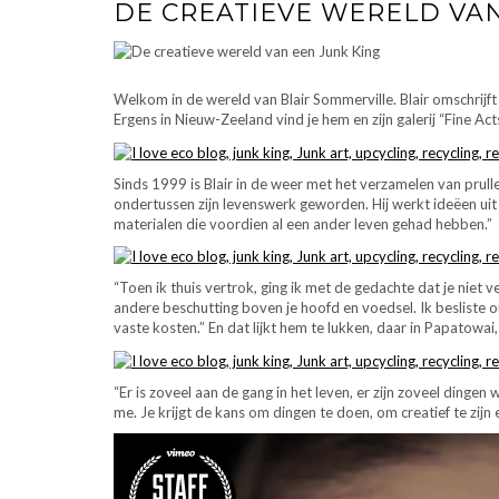
DE CREATIEVE WERELD VAN
Welkom in de wereld van Blair Sommerville. Blair omschrijft 
Ergens in Nieuw-Zeeland vind je hem en zijn galerij “Fine Act
Sinds 1999 is Blair in de weer met het verzamelen van prull
ondertussen zijn levenswerk geworden. Hij werkt ideëen uit 
materialen die voordien al een ander leven gehad hebben.”
“Toen ik thuis vertrok, ging ik met de gedachte dat je niet v
andere beschutting boven je hoofd en voedsel. Ik besliste 
vaste kosten.” En dat lijkt hem te lukken, daar in Papatowa
“Er is zoveel aan de gang in het leven, er zijn zoveel dingen
me. Je krijgt de kans om dingen te doen, om creatief te zij