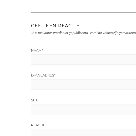
GEEF EEN REACTIE
Je e-mailadres wordt niet gepubliceerd.
Vereiste velden zijn gemarkee
NAAM
*
E-MAILADRES
*
SITE
REACTIE