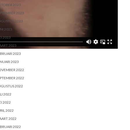
KTOBER 2023
PTEMBER 2023
UGUSTUS 2023
NI 2023
I 2023
AART 2023
BRUARI 2023
NUARI 2023
OVEMBER 2022
PTEMBER 2022
UGUSTUS 2022
LI 2022
I 2022
RIL 2022
AART 2022
BRUARI 2022