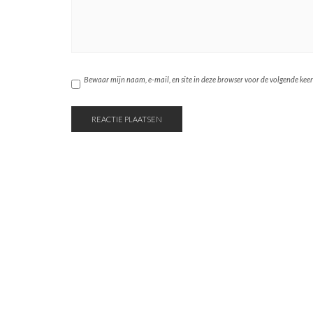
Bewaar mijn naam, e-mail, en site in deze browser voor de volgende keer d