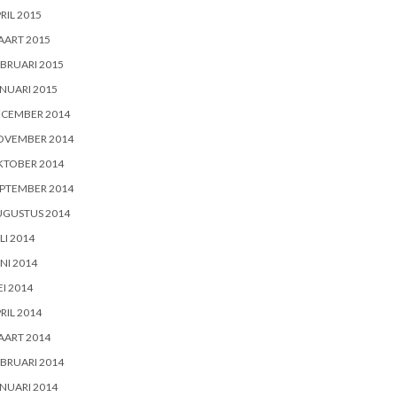
RIL 2015
AART 2015
BRUARI 2015
NUARI 2015
ECEMBER 2014
OVEMBER 2014
KTOBER 2014
PTEMBER 2014
UGUSTUS 2014
LI 2014
NI 2014
I 2014
RIL 2014
AART 2014
BRUARI 2014
NUARI 2014