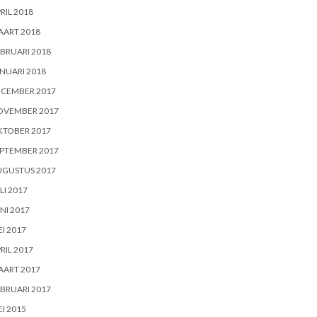
RIL 2018
AART 2018
BRUARI 2018
NUARI 2018
ECEMBER 2017
OVEMBER 2017
KTOBER 2017
PTEMBER 2017
UGUSTUS 2017
LI 2017
NI 2017
I 2017
RIL 2017
AART 2017
BRUARI 2017
I 2015