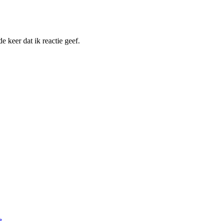
 keer dat ik reactie geef.
t