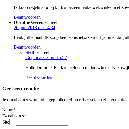
Ik koop regelmatig bij kudzu.be, een leuke webwinkel met zowat 
Beantwoorden
Dorothe Geven
schreef:
26 juni 2013 om 14:34
Leuk jullie mail. Ik koop heel soms iets,ik vind t jammer dat jul
Beantwoorden
Steffi
schreef:
26 juni 2013 om 15:57
Hallo Dorothe, Kudzu heeft een online winkel. Niet twij
Beantwoorden
Geef een reactie
Je e-mailadres wordt niet gepubliceerd.
Vereiste velden zijn gemarke
Naam
*
E-mailadres
*
Site