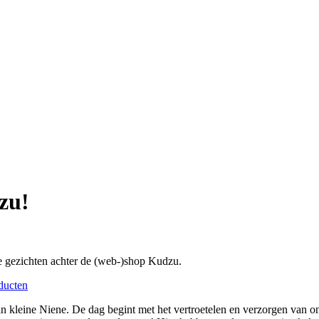
zu!
e gezichten achter de (web-)shop Kudzu.
an kleine Niene. De dag begint met het vertroetelen en verzorgen van o