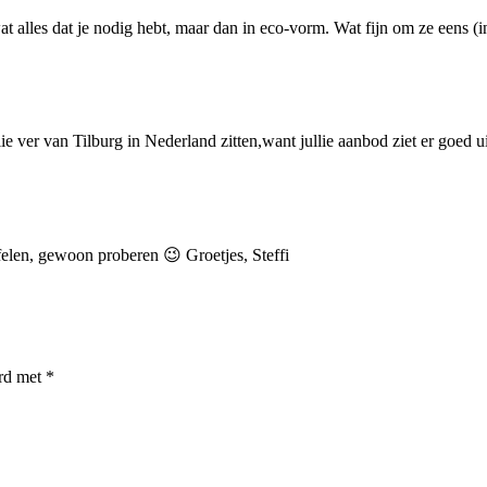
alles dat je nodig hebt, maar dan in eco-vorm. Wat fijn om ze eens (in 
lie ver van Tilburg in Nederland zitten,want jullie aanbod ziet er goed ui
felen, gewoon proberen 😉 Groetjes, Steffi
erd met
*