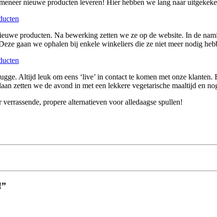
ke meneer nieuwe producten leveren! Hier hebben we lang naar uitgekek
nieuwe producten. Na bewerking zetten we ze op de website. In de namid
eze gaan we ophalen bij enkele winkeliers die ze niet meer nodig heb
Brugge. Altijd leuk om eens ‘live’ in contact te komen met onze klanten.
oldaan zetten we de avond in met een lekkere vegetarische maaltijd en no
 verrassende, propere alternatieven voor alledaagse spullen!
!”