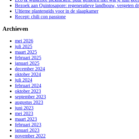
Bezoek aan Quintosapore: regeneratieve landbouw, vergeten 
Ultieme plantengids voor in de slaapkamer
Recept: chili con passione
Archieven
mei 2026
juli 2025
maart 2025
februari 2025
januari 2025
december 2024
oktober 2024
juli 2024
februari 2024
oktober 2023
september 2023
augustus 2023
juni 2023
mei 2023
maart 2023
februari 2023
januari 2023
november 2022