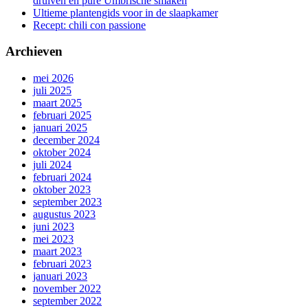
druiven en pure Umbrische smaken
Ultieme plantengids voor in de slaapkamer
Recept: chili con passione
Archieven
mei 2026
juli 2025
maart 2025
februari 2025
januari 2025
december 2024
oktober 2024
juli 2024
februari 2024
oktober 2023
september 2023
augustus 2023
juni 2023
mei 2023
maart 2023
februari 2023
januari 2023
november 2022
september 2022