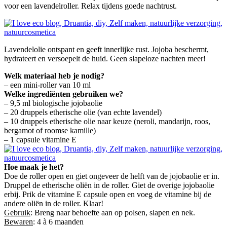
voor een lavendelroller. Relax tijdens goede nachtrust.
Lavendelolie ontspant en geeft innerlijke rust. Jojoba beschermt,
hydrateert en versoepelt de huid. Geen slapeloze nachten meer!
Welk materiaal heb je nodig?
– een mini-roller van 10 ml
Welke ingrediënten gebruiken we?
– 9,5 ml biologische jojobaolie
– 20 druppels etherische olie (van echte lavendel)
– 10 druppels etherische olie naar keuze (neroli, mandarijn, roos,
bergamot of roomse kamille)
– 1 capsule vitamine E
Hoe maak je het?
Doe de roller open en giet ongeveer de helft van de jojobaolie er in.
Druppel de etherische oliën in de roller. Giet de overige jojobaolie
erbij. Prik de vitamine E capsule open en voeg de vitamine bij de
andere oliën in de roller. Klaar!
Gebruik
: Breng naar behoefte aan op polsen, slapen en nek.
Bewaren
: 4 à 6 maanden