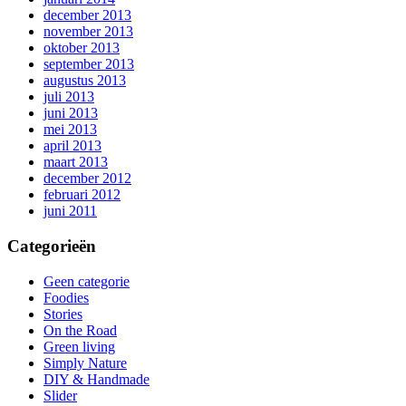
december 2013
november 2013
oktober 2013
september 2013
augustus 2013
juli 2013
juni 2013
mei 2013
april 2013
maart 2013
december 2012
februari 2012
juni 2011
Categorieën
Geen categorie
Foodies
Stories
On the Road
Green living
Simply Nature
DIY & Handmade
Slider