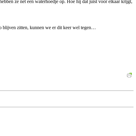
hebben ze net een waterhoedje op. Hoe hij dat juist voor elkaar krijgt,
to blijven zitten, kunnen we er dit keer wel tegen…