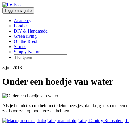
Doorgaan
naar
Toggle navigatie
inhoud
Academy
Foodies
DIY & Handmade
Green living
On the Road
Stories
Simply Nature
8 juli 2013
Onder een hoedje van water
Als je het niet zo op hebt met kleine beestjes, dan krijg je zo meteen
zoals we ze nog nooit gezien hebben.