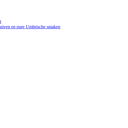
t
druiven en pure Umbrische smaken