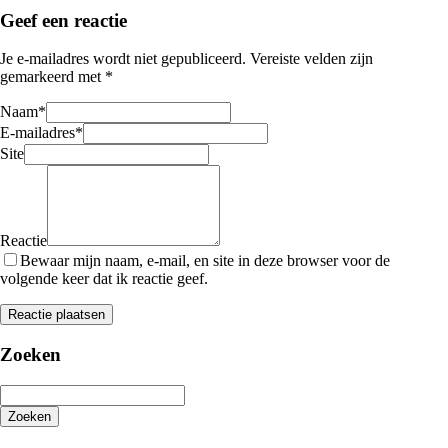
Geef een reactie
Je e-mailadres wordt niet gepubliceerd.
Vereiste velden zijn
gemarkeerd met
*
Naam
*
E-mailadres
*
Site
Reactie
Bewaar mijn naam, e-mail, en site in deze browser voor de
volgende keer dat ik reactie geef.
Zoeken
Zoeken
Het