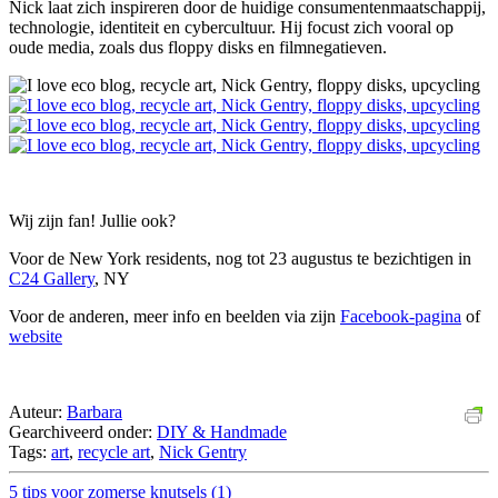
Nick laat zich inspireren door de huidige consumentenmaatschappij,
technologie, identiteit en cybercultuur. Hij focust zich vooral op
oude media, zoals dus floppy disks en filmnegatieven.
Wij zijn fan! Jullie ook?
Voor de New York residents, nog tot 23 augustus te bezichtigen in
C24 Gallery
, NY
Voor de anderen, meer info en beelden via zijn
Facebook-pagina
of
website
Auteur:
Barbara
Gearchiveerd onder:
DIY & Handmade
Tags:
art
,
recycle art
,
Nick Gentry
5 tips voor zomerse knutsels (1)