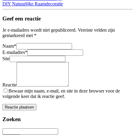
DIY Natuurlijke Raamdecoratie
Geef een reactie
Je e-mailadres wordt niet gepubliceerd.
Vereiste velden zijn
gemarkeerd met
*
Naam
*
E-mailadres
*
Site
Reactie
Bewaar mijn naam, e-mail, en site in deze browser voor de
volgende keer dat ik reactie geef.
Zoeken