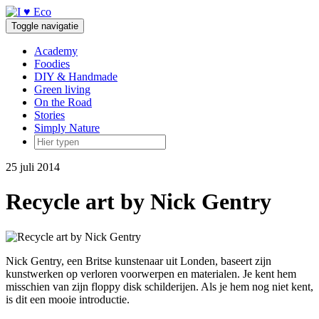
Doorgaan
naar
Toggle navigatie
inhoud
Academy
Foodies
DIY & Handmade
Green living
On the Road
Stories
Simply Nature
25 juli 2014
Recycle art by Nick Gentry
Nick Gentry, een Britse kunstenaar uit Londen, baseert zijn
kunstwerken op verloren voorwerpen en materialen. Je kent hem
misschien van zijn floppy disk schilderijen. Als je hem nog niet kent,
is dit een mooie introductie.