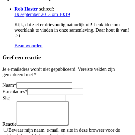
Rob Haster
schreef:
19 september 2013 om 10:19
Kijk, dat ziet er drievoudig natuurlijk uit! Leuk idee om
weerklank te vinden in onze samenleving. Daar hout ik van!
:>)
Beantwoorden
Geef een reactie
Je e-mailadres wordt niet gepubliceerd.
Vereiste velden zijn
gemarkeerd met
*
Naam
*
E-mailadres
*
Site
Reactie
Bewaar mijn naam, e-mail, en site in deze browser voor de