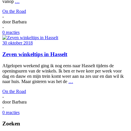
vanop
…
On the Road
-
door
Barbara
-
0 reacties
30 oktober 2018
Zeven winkeltips in Hasselt
Afgelopen weekend ging ik nog eens naar Hasselt tijdens de
openingsuren van de winkels. Ik ben er twee keer per week voor
dag en dauw en mijn trein komt weer aan na zes uur en dan wil ik
naar huis. Maar gisteren was het de
…
On the Road
-
door
Barbara
-
0 reacties
Zoeken