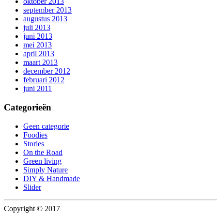
oktober 2013
september 2013
augustus 2013
juli 2013
juni 2013
mei 2013
april 2013
maart 2013
december 2012
februari 2012
juni 2011
Categorieën
Geen categorie
Foodies
Stories
On the Road
Green living
Simply Nature
DIY & Handmade
Slider
Copyright © 2017