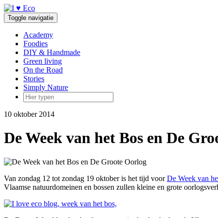
Doorgaan
naar
Toggle navigatie
inhoud
Academy
Foodies
DIY & Handmade
Green living
On the Road
Stories
Simply Nature
10 oktober 2014
De Week van het Bos en De Gro
Van zondag 12 tot zondag 19 oktober is het tijd voor
De Week van he
Vlaamse natuurdomeinen en bossen zullen kleine en grote oorlogsverha