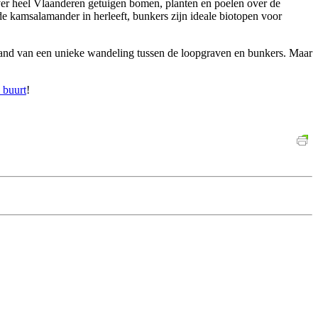
ver heel Vlaanderen getuigen bomen, planten en poelen over de
e kamsalamander in herleeft, bunkers zijn ideale biotopen voor
 hand van een unieke wandeling tussen de loopgraven en bunkers. Maar
e buurt
!