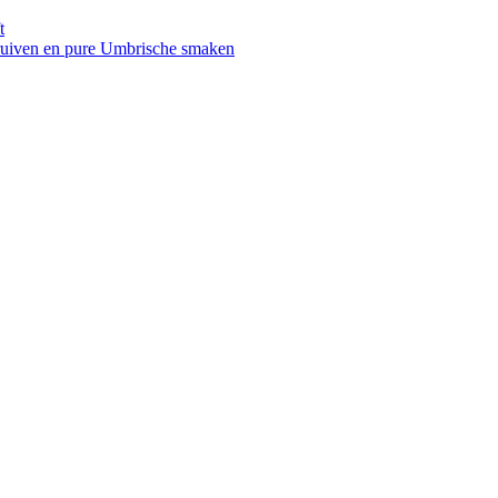
t
druiven en pure Umbrische smaken