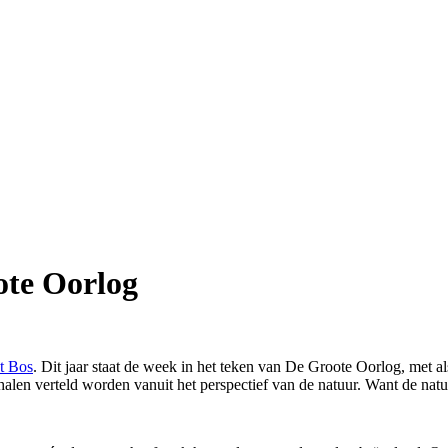
ote Oorlog
t Bos
. Dit jaar staat de week in het teken van De Groote Oorlog, met al
len verteld worden vanuit het perspectief van de natuur. Want de natu