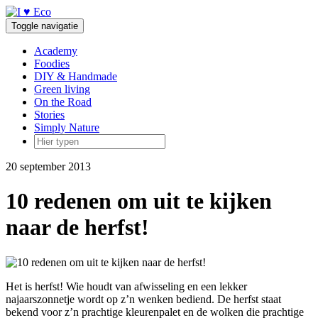
Doorgaan
naar
Toggle navigatie
inhoud
Academy
Foodies
DIY & Handmade
Green living
On the Road
Stories
Simply Nature
20 september 2013
10 redenen om uit te kijken
naar de herfst!
Het is herfst! Wie houdt van afwisseling en een lekker
najaarszonnetje wordt op z’n wenken bediend. De herfst staat
bekend voor z’n prachtige kleurenpalet en de wolken die prachtige