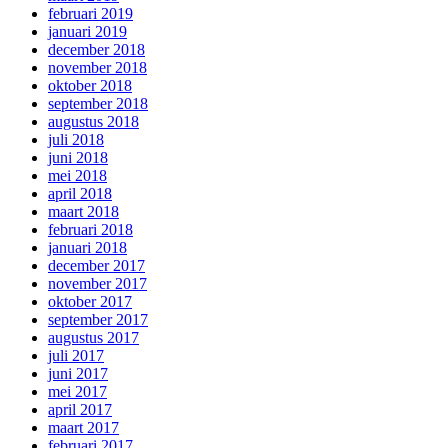
februari 2019
januari 2019
december 2018
november 2018
oktober 2018
september 2018
augustus 2018
juli 2018
juni 2018
mei 2018
april 2018
maart 2018
februari 2018
januari 2018
december 2017
november 2017
oktober 2017
september 2017
augustus 2017
juli 2017
juni 2017
mei 2017
april 2017
maart 2017
februari 2017