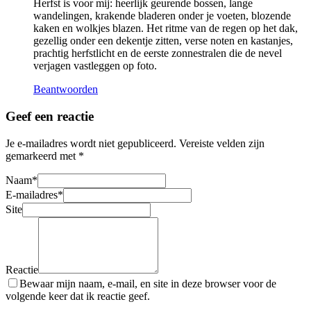
Herfst is voor mij: heerlijk geurende bossen, lange
wandelingen, krakende bladeren onder je voeten, blozende
kaken en wolkjes blazen. Het ritme van de regen op het dak,
gezellig onder een dekentje zitten, verse noten en kastanjes,
prachtig herfstlicht en de eerste zonnestralen die de nevel
verjagen vastleggen op foto.
Beantwoorden
Geef een reactie
Je e-mailadres wordt niet gepubliceerd.
Vereiste velden zijn
gemarkeerd met
*
Naam
*
E-mailadres
*
Site
Reactie
Bewaar mijn naam, e-mail, en site in deze browser voor de
volgende keer dat ik reactie geef.