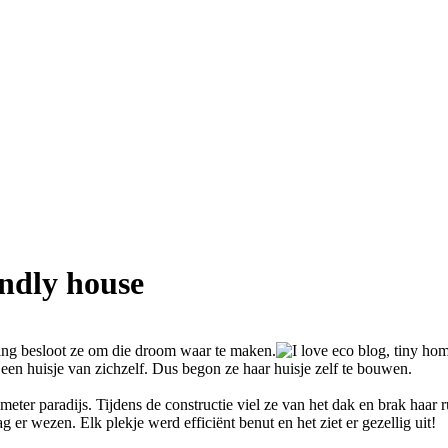
endly house
ding besloot ze om die droom waar te maken.
en huisje van zichzelf. Dus begon ze haar huisje zelf te bouwen.
meter paradijs. Tijdens de constructie viel ze van het dak en brak haar r
g er wezen. Elk plekje werd efficiënt benut en het ziet er gezellig uit!