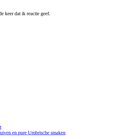
 keer dat ik reactie geef.
t
druiven en pure Umbrische smaken