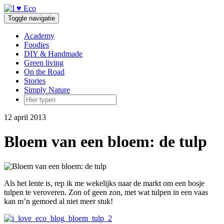
Doorgaan
naar
Toggle navigatie
inhoud
Academy
Foodies
DIY & Handmade
Green living
On the Road
Stories
Simply Nature
12 april 2013
Bloem van een bloem: de tulp
Als het lente is, rep ik me wekelijks naar de markt om een bosje
tulpen te veroveren. Zon of geen zon, met wat tulpen in een vaas
kan m’n gemoed al niet meer stuk!