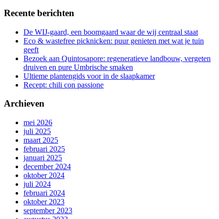
Recente berichten
De WIJ-gaard, een boomgaard waar de wij centraal staat
Eco & wastefree picknicken: puur genieten met wat je tuin
geeft
Bezoek aan Quintosapore: regeneratieve landbouw, vergeten
druiven en pure Umbrische smaken
Ultieme plantengids voor in de slaapkamer
Recept: chili con passione
Archieven
mei 2026
juli 2025
maart 2025
februari 2025
januari 2025
december 2024
oktober 2024
juli 2024
februari 2024
oktober 2023
september 2023