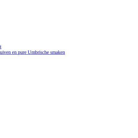
t
druiven en pure Umbrische smaken