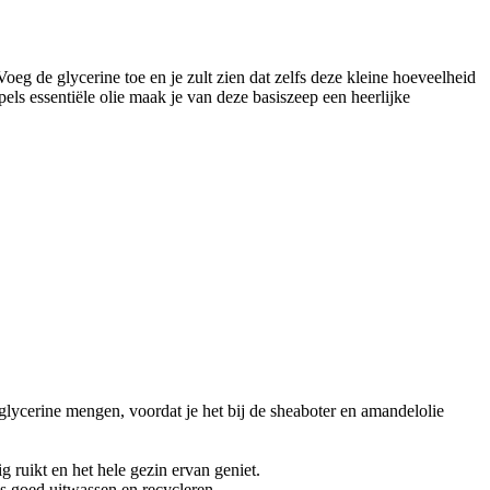
 Voeg de glycerine toe en je zult zien dat zelfs deze kleine hoeveelheid
els essentiële olie maak je van deze basiszeep een heerlijke
glycerine mengen, voordat je het bij de sheaboter en amandelolie
g ruikt en het hele gezin ervan geniet.
es goed uitwassen en recycleren.