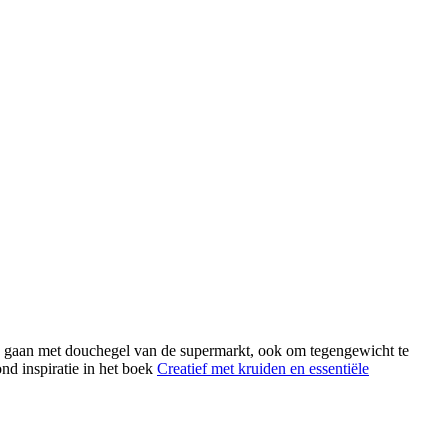
rd gaan met douchegel van de supermarkt, ook om tegengewicht te
nd inspiratie in het boek
Creatief met kruiden en essentiële