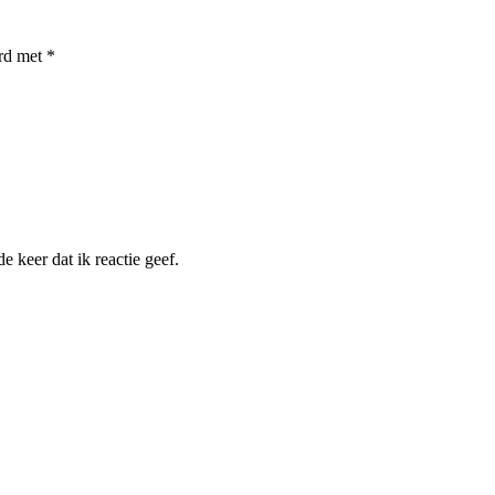
erd met
*
 keer dat ik reactie geef.