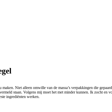
gel
 wou maken. Niet alleen omwille van de massa’s verpakkingen die gepaa
 vermeld staan. Volgens mij moet het met minder kunnen. Ik zocht en vo
este ingrediënten werken.