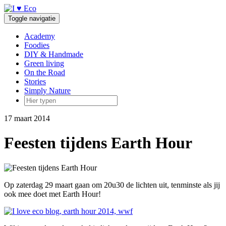
Doorgaan
naar
Toggle navigatie
inhoud
Academy
Foodies
DIY & Handmade
Green living
On the Road
Stories
Simply Nature
17 maart 2014
Feesten tijdens Earth Hour
Op zaterdag 29 maart gaan om 20u30 de lichten uit, tenminste als jij
ook mee doet met Earth Hour!