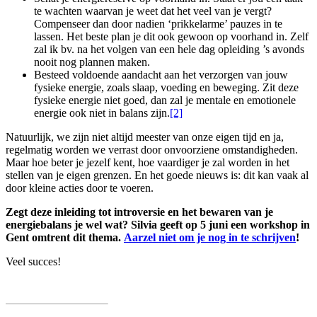
te wachten waarvan je weet dat het veel van je vergt?
Compenseer dan door nadien ‘prikkelarme’ pauzes in te
lassen. Het beste plan je dit ook gewoon op voorhand in. Zelf
zal ik bv. na het volgen van een hele dag opleiding ’s avonds
nooit nog plannen maken.
Besteed voldoende aandacht aan het verzorgen van jouw
fysieke energie, zoals slaap, voeding en beweging. Zit deze
fysieke energie niet goed, dan zal je mentale en emotionele
energie ook niet in balans zijn.
[2]
Natuurlijk, we zijn niet altijd meester van onze eigen tijd en ja,
regelmatig worden we verrast door onvoorziene omstandigheden.
Maar hoe beter je jezelf kent, hoe vaardiger je zal worden in het
stellen van je eigen grenzen. En het goede nieuws is: dit kan vaak al
door kleine acties door te voeren.
Zegt deze inleiding tot introversie en het bewaren van je
energiebalans je wel wat? Silvia geeft op 5 juni een workshop in
Gent omtrent dit thema.
Aarzel niet om je nog in te schrijven
!
Veel succes!