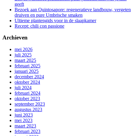
geeft
Bezoek aan Quintosapore: regeneratieve landbouw, vergeten
druiven en pure Umbrische smaken
Ultieme plantengids voor in de slaapkamer
Recept: chili con passione
Archieven
mei 2026
juli 2025
maart 2025
februari 2025
januari 2025
december 2024
oktober 2024
juli 2024
februari 2024
oktober 2023
september 2023
augustus 2023
juni 2023
mei 2023
maart 2023
februari 2023