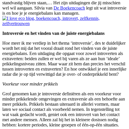
standvastig blijven staan,… Het zijn uitdagingen die jij misschien
wel wil aangaan. Silvia van
De Boekencoach
legt uit wat introversie
is en hoe je je energiebalans kan managen.
Introversie en het vinden van de juiste energiebalans
Hoe meer ik me verdiep in het thema ‘introversie’, des te duidelijker
wordt het mij dat het vooral draait rond het vinden van de juiste
energiebalans. Een uitdaging die opgaat voor zowel introverten als
extraverten: beiden zullen er wel bij varen als ze aan hun ‘ideale’
prikkelingsniveau zitten. Maar waar zit hem dan precies het verschil
tussen introverten en extraverten? En hoe ontwikkel je een innerlijke
radar die je op tijd verwittigd dat je over- of onderprikkeld bent?
Voorkeur voor minder prikkels
Grof genomen kan je introversie definiëren als een voorkeur voor
minder prikkelende omgevingen en extraversie als een behoefte aan
meer prikkels. Prikkels bestaan uiteraard in allerlei vormen, maar
laten we sociaal contact als voorbeeld nemen. In tegenstelling tot
wat vaak gedacht wordt, geniet ook een introvert van het contact
met andere mensen. Alleen zal hij het in kleinere dosissen nodig
hebben: kortere periodes, kleine groepen of één-op-één situaties.