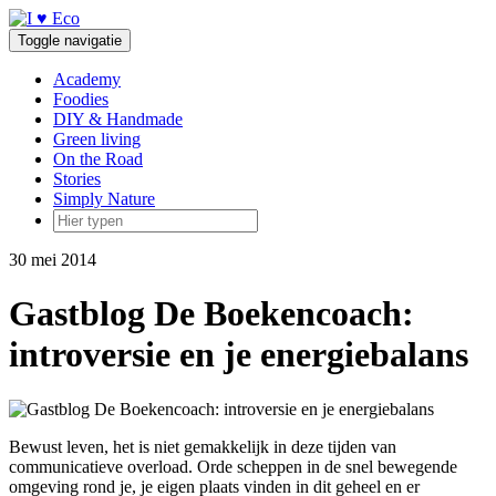
Doorgaan
naar
Toggle navigatie
inhoud
Academy
Foodies
DIY & Handmade
Green living
On the Road
Stories
Simply Nature
30 mei 2014
Gastblog De Boekencoach:
introversie en je energiebalans
Bewust leven, het is niet gemakkelijk in deze tijden van
communicatieve overload. Orde scheppen in de snel bewegende
omgeving rond je, je eigen plaats vinden in dit geheel en er