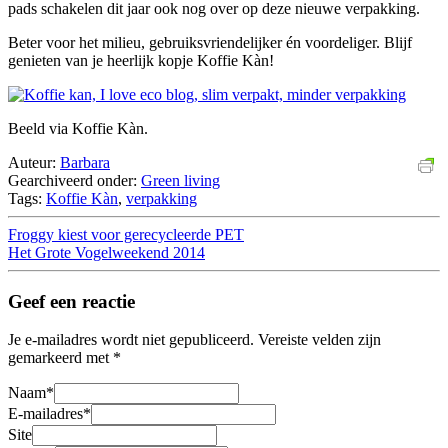
pads schakelen dit jaar ook nog over op deze nieuwe verpakking.
Beter voor het milieu, gebruiksvriendelijker én voordeliger. Blijf
genieten van je heerlijk kopje Koffie Kàn!
Beeld via Koffie Kàn.
Auteur:
Barbara
Gearchiveerd onder:
Green living
Tags:
Koffie Kàn
,
verpakking
Froggy kiest voor gerecycleerde PET
Het Grote Vogelweekend 2014
Geef een reactie
Je e-mailadres wordt niet gepubliceerd.
Vereiste velden zijn
gemarkeerd met
*
Naam
*
E-mailadres
*
Site