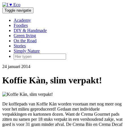
Doorgaan
naar
Toggle navigatie
inhoud
Academy
Foodies
DIY & Handmade
Green living
On the Road
Stories
Simply Nature
24 januari 2014
Koffie Kàn, slim verpakt!
De koffiepads van Koffie Kàn worden voortaan met nog meer oog
voor het milieu geproduceerd! Gedaan met individuele
verpakkingen en kartonnen dozen. Want de Crema Gourmet pads
zitten nu samen per 18 stuks verpakt in een vershoudend zakje, wat
goed is voor 31 gram minder afval. De Crema Bio en Crema Decaf