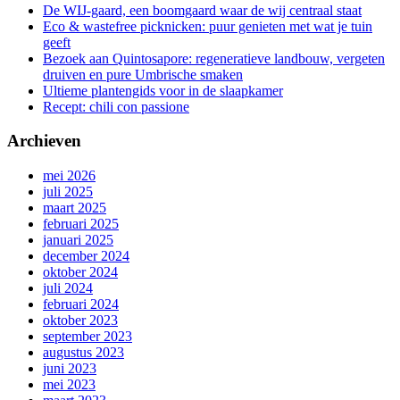
De WIJ-gaard, een boomgaard waar de wij centraal staat
Eco & wastefree picknicken: puur genieten met wat je tuin
geeft
Bezoek aan Quintosapore: regeneratieve landbouw, vergeten
druiven en pure Umbrische smaken
Ultieme plantengids voor in de slaapkamer
Recept: chili con passione
Archieven
mei 2026
juli 2025
maart 2025
februari 2025
januari 2025
december 2024
oktober 2024
juli 2024
februari 2024
oktober 2023
september 2023
augustus 2023
juni 2023
mei 2023