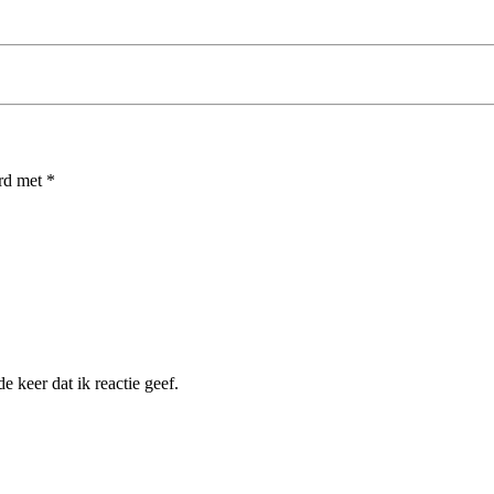
erd met
*
 keer dat ik reactie geef.