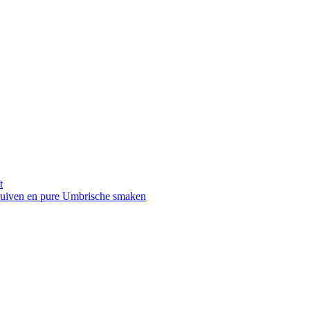
t
druiven en pure Umbrische smaken