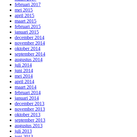
februari 2017
mei 2015
april 2015
maart 2015
februari 2015
januari 2015
december 2014
november 2014
oktober 2014
september 2014
augustus 2014
juli 2014
juni 2014
mei 2014
april 2014
maart 2014
februari 2014
januari 2014
december 2013
november 2013
oktober 2013
september 2013
augustus 2013
juli 2013
juni 2013