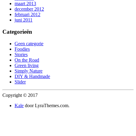
maart 2013
december 2012
februari 2012
juni 2011
Categorieën
Geen categorie
Foodies
Stories
On the Road
Green living
Simply Nature
DIY & Handmade
Slider
Copyright © 2017
Kale
door LyraThemes.com.