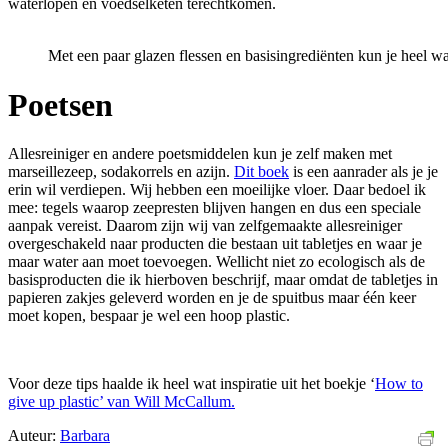
waterlopen en voedselketen terechtkomen.
Met een paar glazen flessen en basisingrediënten kun je heel w
Poetsen
Allesreiniger en andere poetsmiddelen kun je zelf maken met
marseillezeep, sodakorrels en azijn.
Dit boek
is een aanrader als je je
erin wil verdiepen. Wij hebben een moeilijke vloer. Daar bedoel ik
mee: tegels waarop zeepresten blijven hangen en dus een speciale
aanpak vereist. Daarom zijn wij van zelfgemaakte allesreiniger
overgeschakeld naar producten die bestaan uit tabletjes en waar je
maar water aan moet toevoegen. Wellicht niet zo ecologisch als de
basisproducten die ik hierboven beschrijf, maar omdat de tabletjes in
papieren zakjes geleverd worden en je de spuitbus maar één keer
moet kopen, bespaar je wel een hoop plastic.
Voor deze tips haalde ik heel wat inspiratie uit het boekje ‘
How to
give up plastic’ van Will McCallum.
Auteur:
Barbara