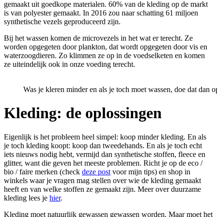
gemaakt uit goedkope materialen. 60% van de kleding op de markt
is van polyester gemaakt. In 2016 zou naar schatting 61 miljoen
synthetische vezels geproduceerd zijn.
Bij het wassen komen de microvezels in het wat er terecht. Ze
worden opgegeten door plankton, dat wordt opgegeten door vis en
waterzoogdieren. Zo klimmen ze op in de voedselketen en komen
ze uiteindelijk ook in onze voeding terecht.
Was je kleren minder en als je toch moet wassen, doe dat dan o
Kleding: de oplossingen
Eigenlijk is het probleem heel simpel: koop minder kleding. En als
je toch kleding koopt: koop dan tweedehands. En als je toch echt
iets nieuws nodig hebt, vermijd dan synthetische stoffen, fleece en
glitter, want die geven het meeste problemen. Richt je op de eco /
bio / faire merken (check
deze post
voor mijn tips) en shop in
winkels waar je vragen mag stellen over wie de kleding gemaakt
heeft en van welke stoffen ze gemaakt zijn. Meer over duurzame
kleding lees je
hier
.
Kleding moet natuurlijk gewassen gewassen worden. Maar moet het