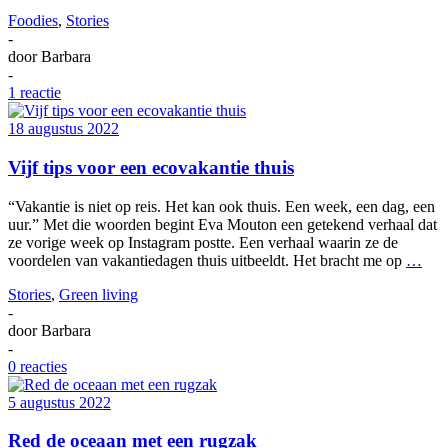
Foodies
,
Stories
-
door
Barbara
-
1 reactie
18 augustus 2022
Vijf tips voor een ecovakantie thuis
“Vakantie is niet op reis. Het kan ook thuis. Een week, een dag, een
uur.” Met die woorden begint Eva Mouton een getekend verhaal dat
ze vorige week op Instagram postte. Een verhaal waarin ze de
voordelen van vakantiedagen thuis uitbeeldt. Het bracht me op
…
Stories
,
Green living
-
door
Barbara
-
0 reacties
5 augustus 2022
Red de oceaan met een rugzak