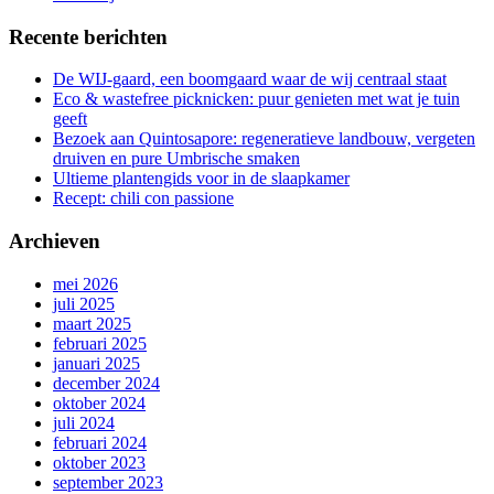
Recente berichten
De WIJ-gaard, een boomgaard waar de wij centraal staat
Eco & wastefree picknicken: puur genieten met wat je tuin
geeft
Bezoek aan Quintosapore: regeneratieve landbouw, vergeten
druiven en pure Umbrische smaken
Ultieme plantengids voor in de slaapkamer
Recept: chili con passione
Archieven
mei 2026
juli 2025
maart 2025
februari 2025
januari 2025
december 2024
oktober 2024
juli 2024
februari 2024
oktober 2023
september 2023