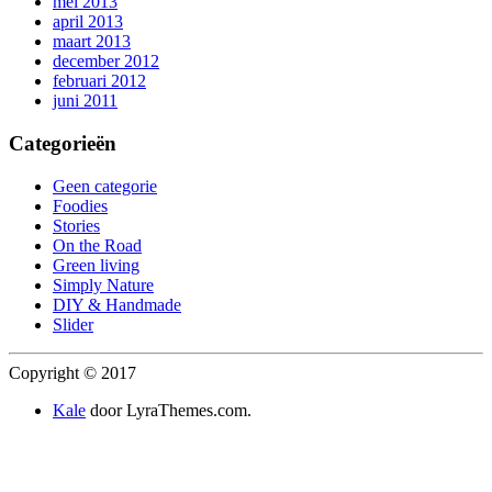
mei 2013
april 2013
maart 2013
december 2012
februari 2012
juni 2011
Categorieën
Geen categorie
Foodies
Stories
On the Road
Green living
Simply Nature
DIY & Handmade
Slider
Copyright © 2017
Kale
door LyraThemes.com.