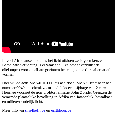
In veel Afrikaanse landen is het licht uitdoen zelfs geen keuze.
Betaalbare verlichting is er vaak een luxe omdat vervuilende
olielampen voor ontelbare gezinnen het enige en te dure alternatief
vormen.
Hier wil de actie SMS4LIGHT iets aan doen. SMS ‘Licht’ naar het
nummer 9949 en schenk zo maandelijks een bijdrage van 2 euro.
Hiermee voorziet de non-profitorganisatie Solar Zonder Grenzen de
verarmde plaatselijke bevolking in Afrika van fatsoenlijk, betaalbaar
én milieuvriendelijk licht.
Meer info via
sms4light.be
en
earthhour.be