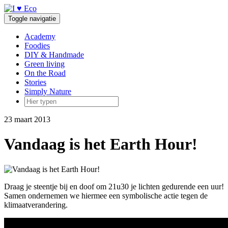
Doorgaan
naar
Toggle navigatie
inhoud
Academy
Foodies
DIY & Handmade
Green living
On the Road
Stories
Simply Nature
23 maart 2013
Vandaag is het Earth Hour!
Draag je steentje bij en doof om 21u30 je lichten gedurende een uur!
Samen ondernemen we hiermee een symbolische actie tegen de
klimaatverandering.