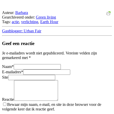
Auteur:
Barbara
Gearchiveerd onder:
Green living
Tags:
actie
,
verlichting
,
Earth Hour
Gastblogger: Urban Fair
Geef een reactie
Je e-mailadres wordt niet gepubliceerd.
Vereiste velden zijn
gemarkeerd met
*
Naam
*
E-mailadres
*
Site
Reactie
Bewaar mijn naam, e-mail, en site in deze browser voor de
volgende keer dat ik reactie geef.