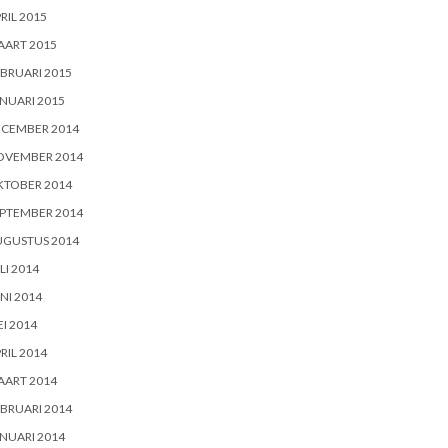
RIL 2015
AART 2015
BRUARI 2015
NUARI 2015
ECEMBER 2014
OVEMBER 2014
KTOBER 2014
PTEMBER 2014
UGUSTUS 2014
LI 2014
NI 2014
I 2014
RIL 2014
AART 2014
BRUARI 2014
NUARI 2014