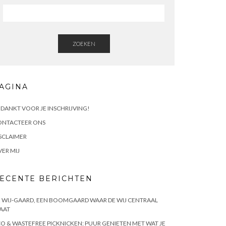
ZOEKEN
AGINA
DANKT VOOR JE INSCHRIJVING!
ONTACTEER ONS
SCLAIMER
ER MIJ
ECENTE BERICHTEN
 WIJ-GAARD, EEN BOOMGAARD WAAR DE WIJ CENTRAAL
AAT
O & WASTEFREE PICKNICKEN: PUUR GENIETEN MET WAT JE