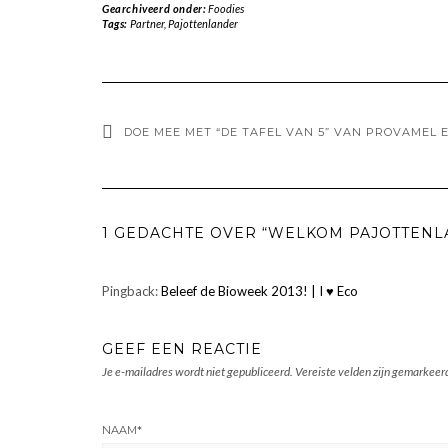
Gearchiveerd onder:
Foodies
Tags:
Partner
,
Pajottenlander
DOE MEE MET “DE TAFEL VAN 5” VAN PROVAMEL 
1 GEDACHTE OVER “WELKOM PAJOTTENL
Pingback:
Beleef de Bioweek 2013! | I ♥ Eco
GEEF EEN REACTIE
Je e-mailadres wordt niet gepubliceerd.
Vereiste velden zijn gemarkee
NAAM
*