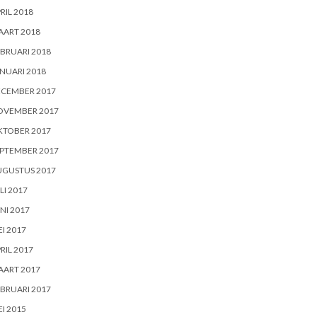
RIL 2018
AART 2018
BRUARI 2018
NUARI 2018
ECEMBER 2017
OVEMBER 2017
KTOBER 2017
PTEMBER 2017
UGUSTUS 2017
LI 2017
NI 2017
I 2017
RIL 2017
AART 2017
BRUARI 2017
I 2015