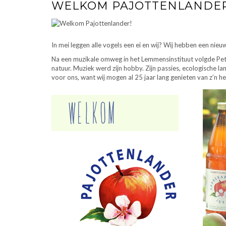
WELKOM PAJOTTENLANDER
In mei leggen alle vogels een ei en wij? Wij hebben een ni
Na een muzikale omweg in het Lemmensinstituut volgde Peter 
natuur. Muziek werd zijn hobby. Zijn passies, ecologisch
voor ons, want wij mogen al 25 jaar lang genieten van z’n hee