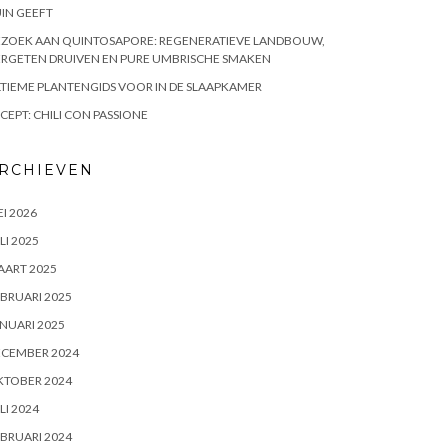
IN GEEFT
EZOEK AAN QUINTOSAPORE: REGENERATIEVE LANDBOUW,
RGETEN DRUIVEN EN PURE UMBRISCHE SMAKEN
TIEME PLANTENGIDS VOOR IN DE SLAAPKAMER
CEPT: CHILI CON PASSIONE
RCHIEVEN
I 2026
LI 2025
AART 2025
BRUARI 2025
NUARI 2025
ECEMBER 2024
KTOBER 2024
LI 2024
BRUARI 2024