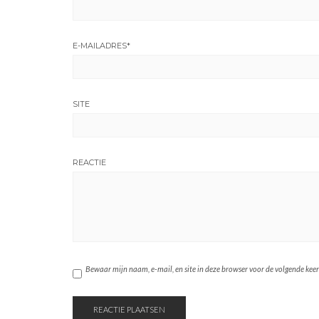
E-MAILADRES
*
SITE
REACTIE
Bewaar mijn naam, e-mail, en site in deze browser voor de volgende keer d