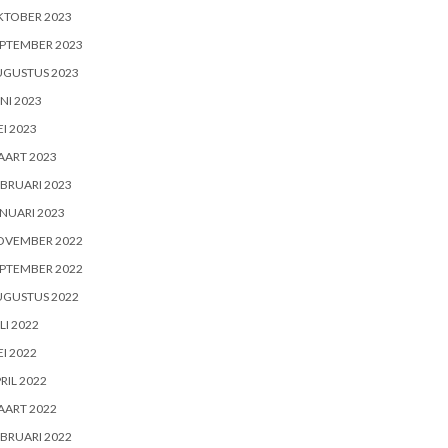
KTOBER 2023
PTEMBER 2023
UGUSTUS 2023
NI 2023
I 2023
AART 2023
BRUARI 2023
NUARI 2023
OVEMBER 2022
PTEMBER 2022
UGUSTUS 2022
LI 2022
I 2022
RIL 2022
AART 2022
BRUARI 2022