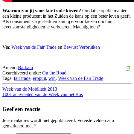
Waarom zou jij voor fair trade kiezen?
Omdat je op die manier
een kleine producent in het Zuiden de kans op een beter leven geeft.
Als consument sta je sterk en kan jij ervoor kiezen om hun
levensomstandigheden te verbeteren. Machtig toch?
Via:
Week van de Fair Trade
en
Bewust Verbruiken
Auteur:
Barbara
Gearchiveerd onder:
On the Road
Tags:
fair trade
,
eropuit
,
win
,
Week van de Fair Trade
Week van de Mobiliteit 2013
1001 activiteiten van de Week van het Bos
Geef een reactie
Je e-mailadres wordt niet gepubliceerd.
Vereiste velden zijn
gemarkeerd met
*