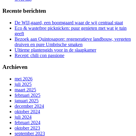
Recente berichten
De WIJ-gaard, een boomgaard waar de wij centraal staat
Eco & wastefree picknicken: puur genieten met wat je tuin
geeft
Bezoek aan Quintosapore: regeneratieve landbouw, vergeten
druiven en pure Umbrische smaken
Ultieme plantengids voor in de slaapkamer
Recept: chili con passione
Archieven
mei 2026
juli 2025
maart 2025
februari 2025
januari 2025
december 2024
oktober 2024
juli 2024
februari 2024
oktober 2023
september 2023