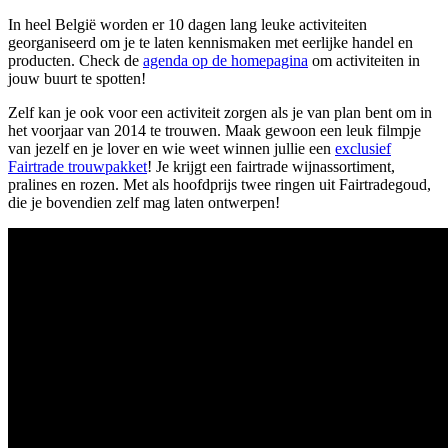
In heel België worden er 10 dagen lang leuke activiteiten
georganiseerd om je te laten kennismaken met eerlijke handel en
producten. Check de
agenda op de homepagina
om activiteiten in
jouw buurt te spotten!
Zelf kan je ook voor een activiteit zorgen als je van plan bent om in
het voorjaar van 2014 te trouwen. Maak gewoon een leuk filmpje
van jezelf en je lover en wie weet winnen jullie een
exclusief
Fairtrade trouwpakket
! Je krijgt een fairtrade wijnassortiment,
pralines en rozen. Met als hoofdprijs twee ringen uit Fairtradegoud,
die je bovendien zelf mag laten ontwerpen!