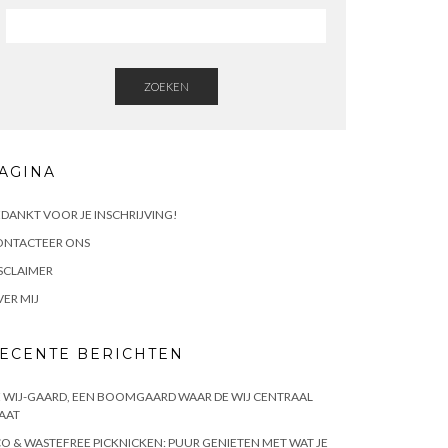
ZOEKEN
AGINA
DANKT VOOR JE INSCHRIJVING!
ONTACTEER ONS
SCLAIMER
ER MIJ
ECENTE BERICHTEN
 WIJ-GAARD, EEN BOOMGAARD WAAR DE WIJ CENTRAAL
AAT
O & WASTEFREE PICKNICKEN: PUUR GENIETEN MET WAT JE