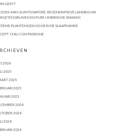
IN GEEFT
EZOEK AAN QUINTOSAPORE: REGENERATIEVE LANDBOUW,
RGETEN DRUIVEN EN PURE UMBRISCHE SMAKEN
TIEME PLANTENGIDS VOOR IN DE SLAAPKAMER
CEPT: CHILI CON PASSIONE
RCHIEVEN
I 2026
LI 2025
AART 2025
BRUARI 2025
NUARI 2025
ECEMBER 2024
KTOBER 2024
LI 2024
BRUARI 2024