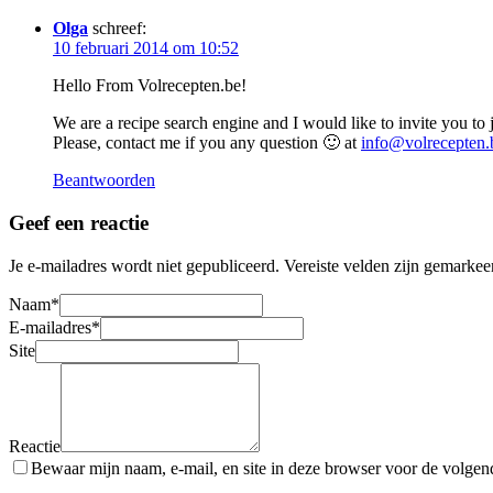
Olga
schreef:
10 februari 2014 om 10:52
Hello From Volrecepten.be!
We are a recipe search engine and I would like to invite you to j
Please, contact me if you any question 🙂 at
info@volrecepten.
Beantwoorden
Geef een reactie
Je e-mailadres wordt niet gepubliceerd.
Vereiste velden zijn gemarke
Naam
*
E-mailadres
*
Site
Reactie
Bewaar mijn naam, e-mail, en site in deze browser voor de volgende