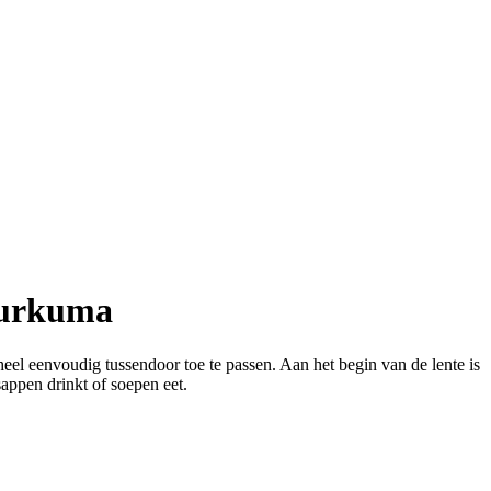
kurkuma
el eenvoudig tussendoor toe te passen. Aan het begin van de lente is
sappen drinkt of soepen eet.