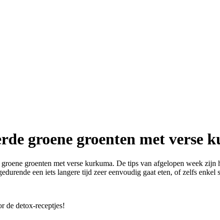
erde groene groenten met verse 
groene groenten met verse kurkuma. De tips van afgelopen week zijn he
edurende een iets langere tijd zeer eenvoudig gaat eten, of zelfs enkel 
r de detox-receptjes!