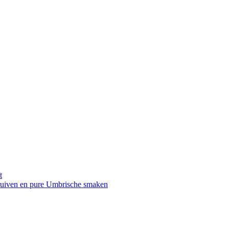
t
druiven en pure Umbrische smaken