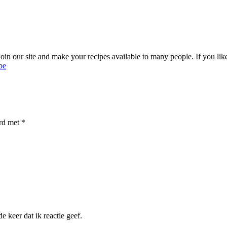
oin our site and make your recipes available to many people. If you like
be
erd met
*
 keer dat ik reactie geef.