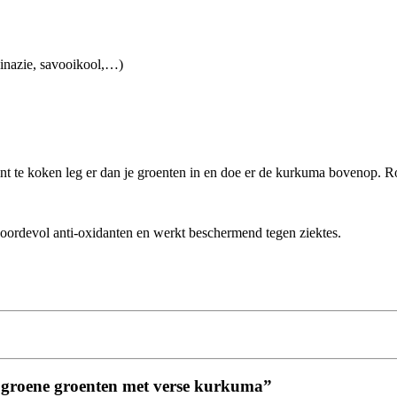
pinazie, savooikool,…)
int te koken leg er dan je groenten in en doe er de kurkuma bovenop. Ro
ordevol anti-oxidanten en werkt beschermend tegen ziektes.
 groene groenten met verse kurkuma”