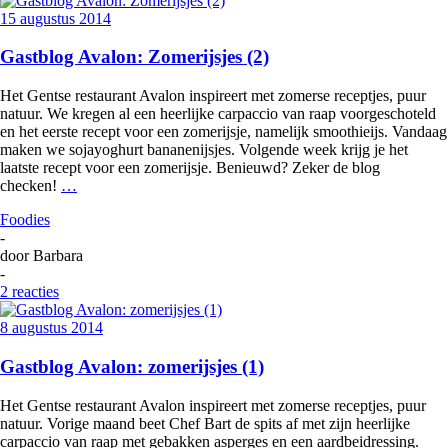
15 augustus 2014
Gastblog Avalon: Zomerijsjes (2)
Het Gentse restaurant Avalon inspireert met zomerse receptjes, puur
natuur. We kregen al een heerlijke carpaccio van raap voorgeschoteld
en het eerste recept voor een zomerijsje, namelijk smoothieijs. Vandaag
maken we sojayoghurt bananenijsjes. Volgende week krijg je het
laatste recept voor een zomerijsje. Benieuwd? Zeker de blog
checken!
…
Foodies
-
door
Barbara
-
2 reacties
8 augustus 2014
Gastblog Avalon: zomerijsjes (1)
Het Gentse restaurant Avalon inspireert met zomerse receptjes, puur
natuur. Vorige maand beet Chef Bart de spits af met zijn heerlijke
carpaccio van raap met gebakken asperges en een aardbeidressing.