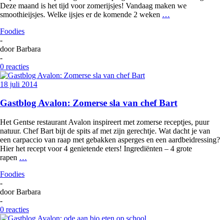
Deze maand is het tijd voor zomerijsjes! Vandaag maken we
smoothieijsjes. Welke ijsjes er de komende 2 weken
…
Foodies
-
door
Barbara
-
0 reacties
18 juli 2014
Gastblog Avalon: Zomerse sla van chef Bart
Het Gentse restaurant Avalon inspireert met zomerse receptjes, puur
natuur. Chef Bart bijt de spits af met zijn gerechtje. Wat dacht je van
een carpaccio van raap met gebakken asperges en een aardbeidressing?
Hier het recept voor 4 genietende eters! Ingrediënten – 4 grote
rapen
…
Foodies
-
door
Barbara
-
0 reacties