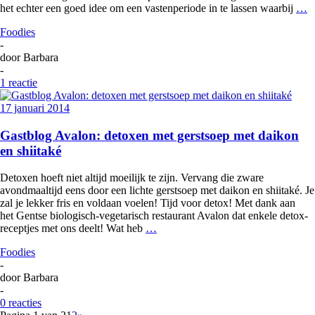
het echter een goed idee om een vastenperiode in te lassen waarbij
…
Foodies
-
door
Barbara
-
1 reactie
17 januari 2014
Gastblog Avalon: detoxen met gerstsoep met daikon
en shiitaké
Detoxen hoeft niet altijd moeilijk te zijn. Vervang die zware
avondmaaltijd eens door een lichte gerstsoep met daikon en shiitaké. Je
zal je lekker fris en voldaan voelen! Tijd voor detox! Met dank aan
het Gentse biologisch-vegetarisch restaurant Avalon dat enkele detox-
receptjes met ons deelt! Wat heb
…
Foodies
-
door
Barbara
-
0 reacties