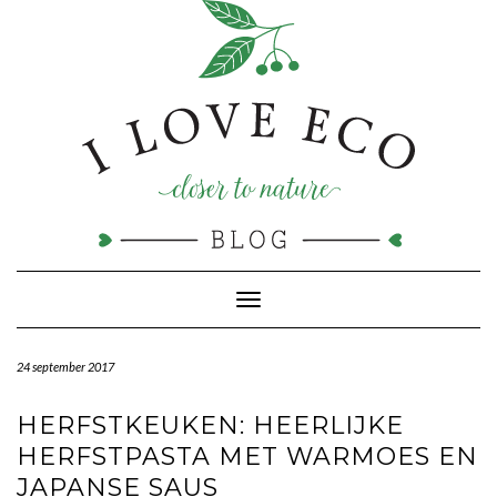
Doorgaan
naar
inhoud
Toggle navigatie
24 september 2017
HERFSTKEUKEN: HEERLIJKE
HERFSTPASTA MET WARMOES EN
JAPANSE SAUS