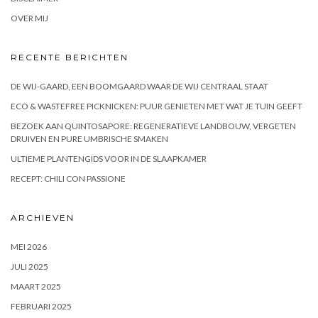
OVER MIJ
RECENTE BERICHTEN
DE WIJ-GAARD, EEN BOOMGAARD WAAR DE WIJ CENTRAAL STAAT
ECO & WASTEFREE PICKNICKEN: PUUR GENIETEN MET WAT JE TUIN GEEFT
BEZOEK AAN QUINTOSAPORE: REGENERATIEVE LANDBOUW, VERGETEN
DRUIVEN EN PURE UMBRISCHE SMAKEN
ULTIEME PLANTENGIDS VOOR IN DE SLAAPKAMER
RECEPT: CHILI CON PASSIONE
ARCHIEVEN
MEI 2026
JULI 2025
MAART 2025
FEBRUARI 2025