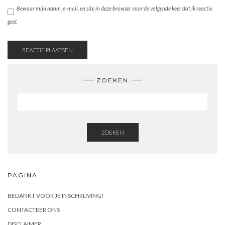
Bewaar mijn naam, e-mail, en site in deze browser voor de volgende keer dat ik reactie
geef.
ZOEKEN
ZOEKEN
PAGINA
BEDANKT VOOR JE INSCHRIJVING!
CONTACTEER ONS
DISCLAIMER