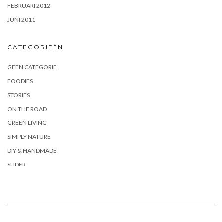
FEBRUARI 2012
JUNI 2011
CATEGORIEËN
GEEN CATEGORIE
FOODIES
STORIES
ON THE ROAD
GREEN LIVING
SIMPLY NATURE
DIY & HANDMADE
SLIDER