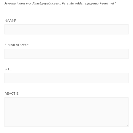
Je e-mailadres wordt niet gepubliceerd.
Vereiste velden zijn gemarkeerd met
*
NAAM
*
E-MAILADRES
*
SITE
REACTIE