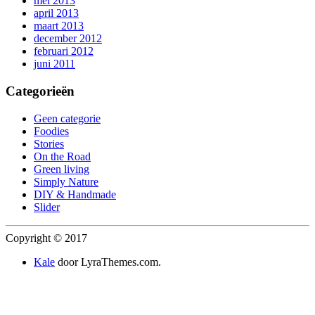
mei 2013
april 2013
maart 2013
december 2012
februari 2012
juni 2011
Categorieën
Geen categorie
Foodies
Stories
On the Road
Green living
Simply Nature
DIY & Handmade
Slider
Copyright © 2017
Kale
door LyraThemes.com.