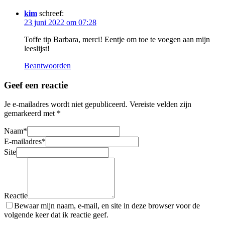
kim
schreef:
23 juni 2022 om 07:28
Toffe tip Barbara, merci! Eentje om toe te voegen aan mijn
leeslijst!
Beantwoorden
Geef een reactie
Je e-mailadres wordt niet gepubliceerd.
Vereiste velden zijn
gemarkeerd met
*
Naam
*
E-mailadres
*
Site
Reactie
Bewaar mijn naam, e-mail, en site in deze browser voor de
volgende keer dat ik reactie geef.