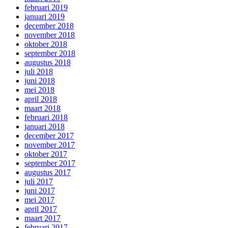
februari 2019
januari 2019
december 2018
november 2018
oktober 2018
september 2018
augustus 2018
juli 2018
juni 2018
mei 2018
april 2018
maart 2018
februari 2018
januari 2018
december 2017
november 2017
oktober 2017
september 2017
augustus 2017
juli 2017
juni 2017
mei 2017
april 2017
maart 2017
februari 2017