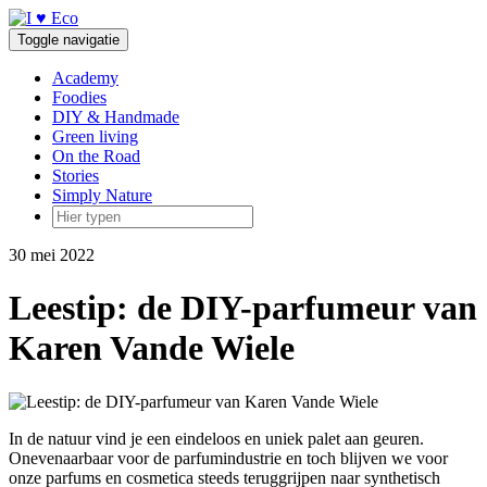
Doorgaan
naar
Toggle navigatie
inhoud
Academy
Foodies
DIY & Handmade
Green living
On the Road
Stories
Simply Nature
30 mei 2022
Leestip: de DIY-parfumeur van
Karen Vande Wiele
In de natuur vind je een eindeloos en uniek palet aan geuren.
Onevenaarbaar voor de parfumindustrie en toch blijven we voor
onze parfums en cosmetica steeds teruggrijpen naar synthetisch