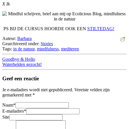
X Ik
PS BIJ DE CURSUS HOORDE OOK EEN
STILTEDAG!
Auteur:
Barbara
Gearchiveerd onder:
Stories
Tags:
in de natuur
,
mindfulness
,
mediteren
Goodbye & Hello
Waterhelden gezocht!
Geef een reactie
Je e-mailadres wordt niet gepubliceerd.
Vereiste velden zijn
gemarkeerd met
*
Naam
*
E-mailadres
*
Site