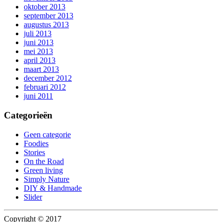
oktober 2013
september 2013
augustus 2013
juli 2013
juni 2013
mei 2013
april 2013
maart 2013
december 2012
februari 2012
juni 2011
Categorieën
Geen categorie
Foodies
Stories
On the Road
Green living
Simply Nature
DIY & Handmade
Slider
Copyright © 2017