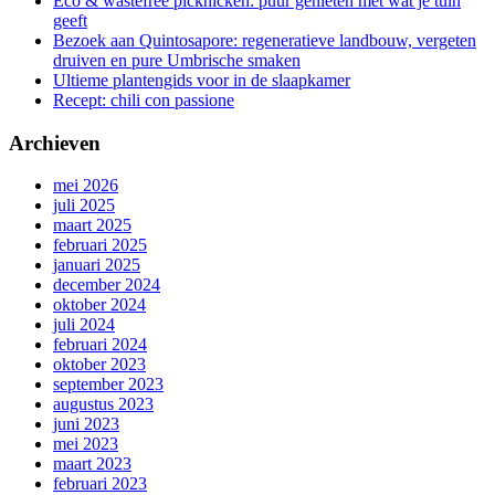
Eco & wastefree picknicken: puur genieten met wat je tuin
geeft
Bezoek aan Quintosapore: regeneratieve landbouw, vergeten
druiven en pure Umbrische smaken
Ultieme plantengids voor in de slaapkamer
Recept: chili con passione
Archieven
mei 2026
juli 2025
maart 2025
februari 2025
januari 2025
december 2024
oktober 2024
juli 2024
februari 2024
oktober 2023
september 2023
augustus 2023
juni 2023
mei 2023
maart 2023
februari 2023