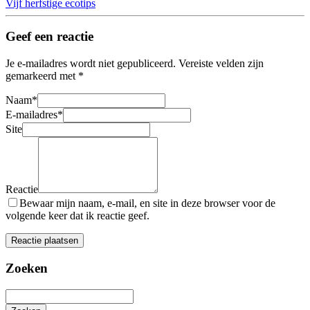
Vijf herfstige ecotips
Geef een reactie
Je e-mailadres wordt niet gepubliceerd.
Vereiste velden zijn
gemarkeerd met
*
Naam
*
E-mailadres
*
Site
Reactie
Bewaar mijn naam, e-mail, en site in deze browser voor de
volgende keer dat ik reactie geef.
Zoeken