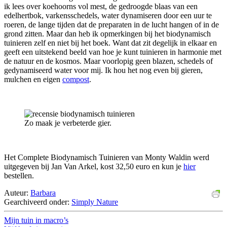
ik lees over koehoorns vol mest, de gedroogde blaas van een
edelhertbok, varkensschedels, water dynamiseren door een uur te
roeren, de lange tijden dat de preparaten in de lucht hangen of in de
grond zitten. Maar dan heb ik opmerkingen bij het biodynamisch
tuinieren zelf en niet bij het boek. Want dat zit degelijk in elkaar en
geeft een uitstekend beeld van hoe je kunt tuinieren in harmonie met
de natuur en de kosmos. Maar voorlopig geen blazen, schedels of
gedynamiseerd water voor mij. Ik hou het nog even bij gieren,
mulchen en eigen
compost
.
Zo maak je verbeterde gier.
Het Complete Biodynamisch Tuinieren van Monty Waldin werd
uitgegeven bij Jan Van Arkel, kost 32,50 euro en kun je
hier
bestellen.
Auteur:
Barbara
Gearchiveerd onder:
Simply Nature
Mijn tuin in macro’s