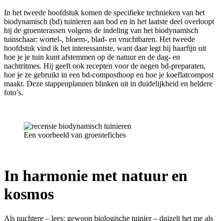
In het tweede hoofdstuk komen de specifieke technieken van het
biodynamisch (bd) tuinieren aan bod en in het laatste deel overloopt
hij de groenterassen volgens de indeling van het biodynamisch
tuinschaar: wortel-, bloem-, blad- en vruchtbaren. Het tweede
hoofdstuk vind ik het interessantste, want daar legt hij haarfijn uit
hoe je je tuin kunt afstemmen op de natuur en de dag- en
nachtritmes. Hij geeft ook recepten voor de negen bd-preparaten,
hoe je ze gebruikt in een bd-composthoop en hoe je koeflatcompost
maakt. Deze stappenplannen blinken uit in duidelijkheid en heldere
foto’s.
Een voorbeeld van groentefiches
In harmonie met natuur en
kosmos
Als nuchtere – lees: gewoon biologische tuinier – duizelt het me als