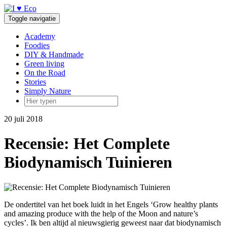
Doorgaan
naar
Toggle navigatie
inhoud
Academy
Foodies
DIY & Handmade
Green living
On the Road
Stories
Simply Nature
20 juli 2018
Recensie: Het Complete
Biodynamisch Tuinieren
De ondertitel van het boek luidt in het Engels ‘Grow healthy plants
and amazing produce with the help of the Moon and nature’s
cycles’. Ik ben altijd al nieuwsgierig geweest naar dat biodynamisch