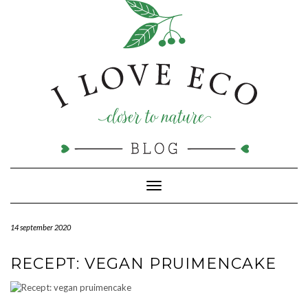
Doorgaan
naar
inhoud
Toggle navigatie
14 september 2020
RECEPT: VEGAN PRUIMENCAKE