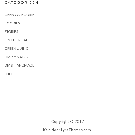
CATEGORIEËN
GEEN CATEGORIE
FOODIES
STORIES
ON THE ROAD
GREEN LIVING
SIMPLY NATURE
DIY & HANDMADE
SLIDER
Copyright © 2017
Kale
door LyraThemes.com.