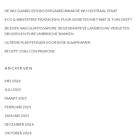
DE WIJ-GAARD, EEN BOOMGAARD WAAR DE WIJ CENTRAAL STAAT
ECO & WASTEFREE PICKNICKEN: PUUR GENIETEN MET WAT JE TUIN GEEFT
BEZOEK AAN QUINTOSAPORE: REGENERATIEVE LANDBOUW, VERGETEN
DRUIVEN EN PURE UMBRISCHE SMAKEN
ULTIEME PLANTENGIDS VOOR IN DE SLAAPKAMER
RECEPT: CHILI CON PASSIONE
ARCHIEVEN
MEI 2026
JULI 2025
MAART 2025
FEBRUARI 2025
JANUARI 2025
DECEMBER 2024
OKTOBER 2024