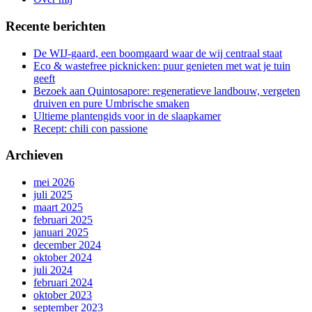
Recente berichten
De WIJ-gaard, een boomgaard waar de wij centraal staat
Eco & wastefree picknicken: puur genieten met wat je tuin
geeft
Bezoek aan Quintosapore: regeneratieve landbouw, vergeten
druiven en pure Umbrische smaken
Ultieme plantengids voor in de slaapkamer
Recept: chili con passione
Archieven
mei 2026
juli 2025
maart 2025
februari 2025
januari 2025
december 2024
oktober 2024
juli 2024
februari 2024
oktober 2023
september 2023