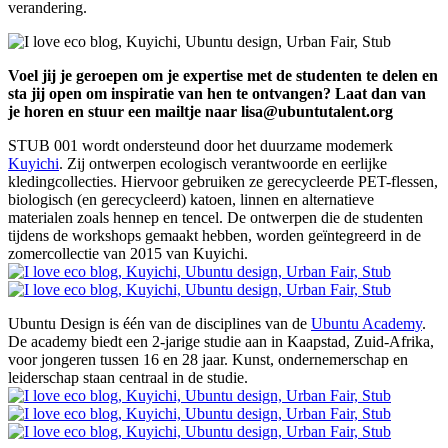
verandering.
Voel jij je geroepen om je expertise met de studenten te delen en
sta jij open om inspiratie van hen te ontvangen? Laat dan van
je horen en stuur een mailtje naar lisa@ubuntutalent.org
STUB 001 wordt ondersteund door het duurzame modemerk
Kuyichi
. Zij ontwerpen ecologisch verantwoorde en eerlijke
kledingcollecties. Hiervoor gebruiken ze gerecycleerde PET-flessen,
biologisch (en gerecycleerd) katoen, linnen en alternatieve
materialen zoals hennep en tencel. De ontwerpen die de studenten
tijdens de workshops gemaakt hebben, worden geïntegreerd in de
zomercollectie van 2015 van Kuyichi.
Ubuntu Design is één van de disciplines van de
Ubuntu Academy
.
De academy biedt een 2-jarige studie aan in Kaapstad, Zuid-Afrika,
voor jongeren tussen 16 en 28 jaar. Kunst, ondernemerschap en
leiderschap staan centraal in de studie.