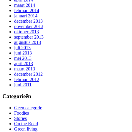
maart 2014
februari 2014
januari 2014
december 2013
november 2013
oktober 2013
september 2013
augustus 2013
juli 2013
juni 2013
mei 2013
april 2013
maart 2013
december 2012
februari 2012
juni 2011
Categorieën
Geen categorie
Foodies
Stories
On the Road
Green living