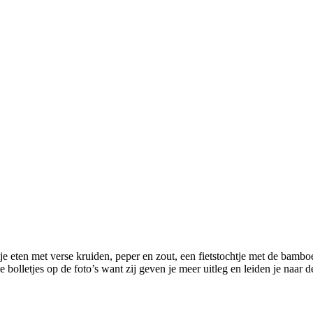
e eten met verse kruiden, peper en zout, een fietstochtje met de bambo
 bolletjes op de foto’s want zij geven je meer uitleg en leiden je naa