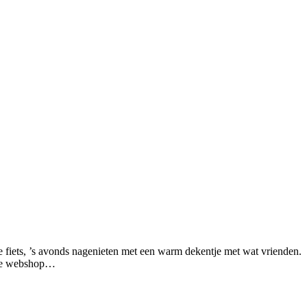
e fiets, ’s avonds nagenieten met een warm dekentje met wat vrienden.
r de webshop…