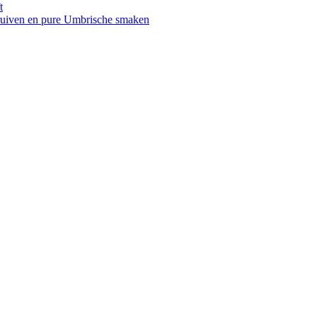
t
druiven en pure Umbrische smaken