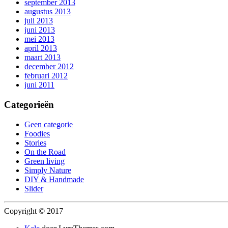
september 2013
augustus 2013
juli 2013
juni 2013
mei 2013
april 2013
maart 2013
december 2012
februari 2012
juni 2011
Categorieën
Geen categorie
Foodies
Stories
On the Road
Green living
Simply Nature
DIY & Handmade
Slider
Copyright © 2017