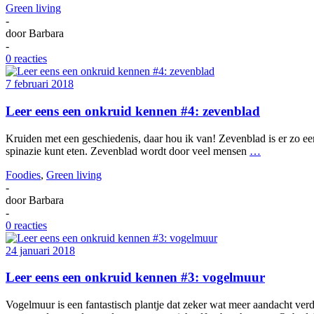
Green living
-
door
Barbara
-
0 reacties
7 februari 2018
Leer eens een onkruid kennen #4: zevenblad
Kruiden met een geschiedenis, daar hou ik van! Zevenblad is er zo e
spinazie kunt eten. Zevenblad wordt door veel mensen
…
Foodies
,
Green living
-
door
Barbara
-
0 reacties
24 januari 2018
Leer eens een onkruid kennen #3: vogelmuur
Vogelmuur is een fantastisch plantje dat zeker wat meer aandacht verdi