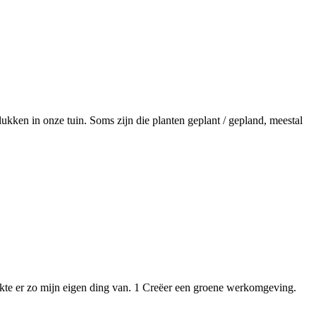
plukken in onze tuin. Soms zijn die planten geplant / gepland, meestal
akte er zo mijn eigen ding van. 1 Creëer een groene werkomgeving.