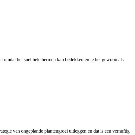
cht omdat het snel hele bermen kan bedekken en je het gewoon als
trategie van ongeplande plantengroei uitleggen en dat is een vernuftig