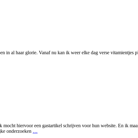
oen in al haar glorie. Vanaf nu kan ik weer elke dag verse vitamientjes 
 mocht hiervoor een gastartikel schrijven voor hun website. En ik ma
ijke onderzoeken
…