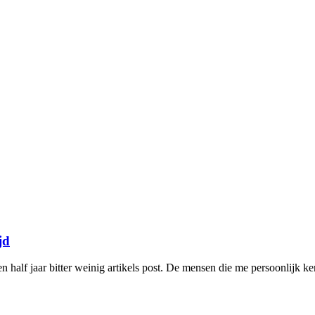
jd
half jaar bitter weinig artikels post. De mensen die me persoonlijk ke