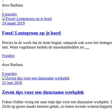
-
door
Barbara
-
0 reacties
19 maart 2019
Feest! Lentegroen op je bord
Precies in de week dat de lente begint, ontspruit ook weer het lentegr
niet. Want vogelmuur bedekt de moestuinbedden nu
…
Foodies
-
door
Barbara
-
0 reacties
22 juni 2018
Zeven tips voor een duurzame werkplek
Fokus Online vroeg me naar mijn tips voor een duurzame werkplek. Ik
Zicht op groen maakt mensen geluk, zo tonen recente wetenschappel