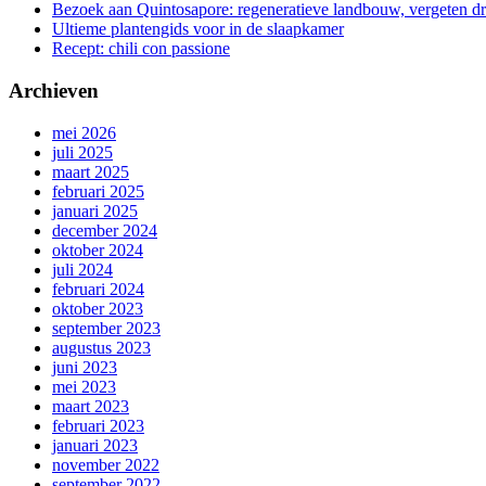
Bezoek aan Quintosapore: regeneratieve landbouw, vergeten 
Ultieme plantengids voor in de slaapkamer
Recept: chili con passione
Archieven
mei 2026
juli 2025
maart 2025
februari 2025
januari 2025
december 2024
oktober 2024
juli 2024
februari 2024
oktober 2023
september 2023
augustus 2023
juni 2023
mei 2023
maart 2023
februari 2023
januari 2023
november 2022
september 2022