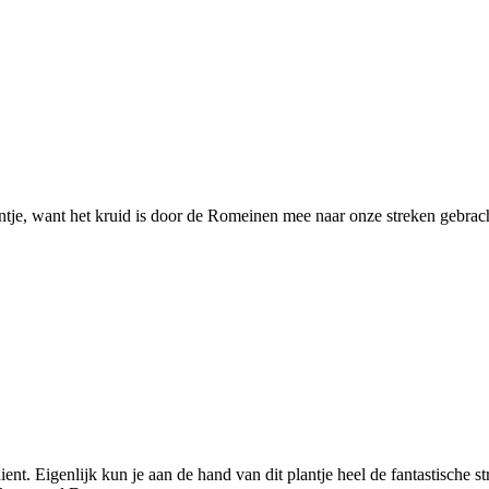
entje, want het kruid is door de Romeinen mee naar onze streken gebra
ent. Eigenlijk kun je aan de hand van dit plantje heel de fantastische s