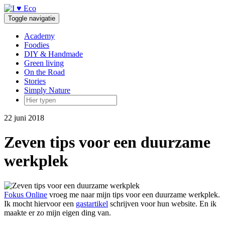
Doorgaan
naar
Toggle navigatie
inhoud
Academy
Foodies
DIY & Handmade
Green living
On the Road
Stories
Simply Nature
22 juni 2018
Zeven tips voor een duurzame
werkplek
Fokus Online
vroeg me naar mijn tips voor een duurzame werkplek.
Ik mocht hiervoor een
gastartikel
schrijven voor hun website. En ik
maakte er zo mijn eigen ding van.