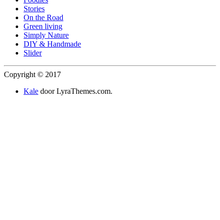
Stories
On the Road
Green living
Simply Nature
DIY & Handmade
Slider
Copyright © 2017
Kale
door LyraThemes.com.