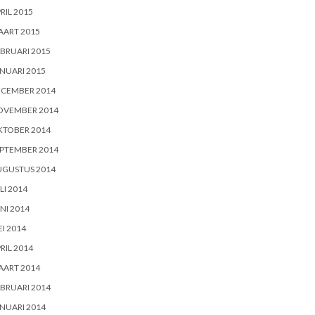
RIL 2015
AART 2015
BRUARI 2015
NUARI 2015
ECEMBER 2014
OVEMBER 2014
KTOBER 2014
PTEMBER 2014
UGUSTUS 2014
LI 2014
NI 2014
I 2014
RIL 2014
AART 2014
BRUARI 2014
NUARI 2014