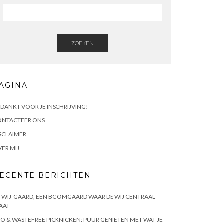
ZOEKEN
AGINA
DANKT VOOR JE INSCHRIJVING!
ONTACTEER ONS
SCLAIMER
ER MIJ
ECENTE BERICHTEN
 WIJ-GAARD, EEN BOOMGAARD WAAR DE WIJ CENTRAAL
AAT
O & WASTEFREE PICKNICKEN: PUUR GENIETEN MET WAT JE