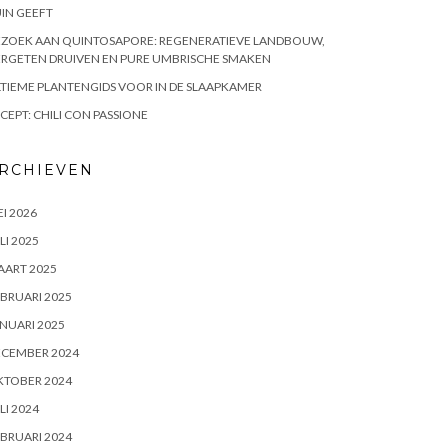
IN GEEFT
EZOEK AAN QUINTOSAPORE: REGENERATIEVE LANDBOUW,
RGETEN DRUIVEN EN PURE UMBRISCHE SMAKEN
TIEME PLANTENGIDS VOOR IN DE SLAAPKAMER
CEPT: CHILI CON PASSIONE
RCHIEVEN
I 2026
LI 2025
AART 2025
BRUARI 2025
NUARI 2025
ECEMBER 2024
KTOBER 2024
LI 2024
BRUARI 2024