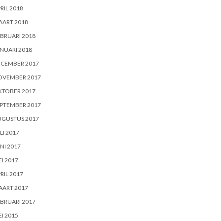
RIL 2018
AART 2018
BRUARI 2018
NUARI 2018
ECEMBER 2017
OVEMBER 2017
KTOBER 2017
PTEMBER 2017
UGUSTUS 2017
LI 2017
NI 2017
I 2017
RIL 2017
AART 2017
BRUARI 2017
I 2015