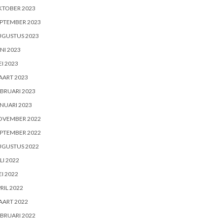
KTOBER 2023
PTEMBER 2023
UGUSTUS 2023
NI 2023
I 2023
AART 2023
BRUARI 2023
NUARI 2023
OVEMBER 2022
PTEMBER 2022
UGUSTUS 2022
LI 2022
I 2022
RIL 2022
AART 2022
BRUARI 2022