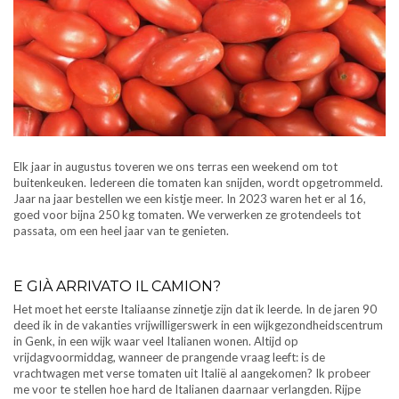
Elk jaar in augustus toveren we ons terras een weekend om tot
buitenkeuken. Iedereen die tomaten kan snijden, wordt opgetrommeld.
Jaar na jaar bestellen we een kistje meer. In 2023 waren het er al 16,
goed voor bijna 250 kg tomaten. We verwerken ze grotendeels tot
passata, om een heel jaar van te genieten.
E GIÀ ARRIVATO IL CAMION?
Het moet het eerste Italiaanse zinnetje zijn dat ik leerde. In de jaren 90
deed ik in de vakanties vrijwilligerswerk in een wijkgezondheidscentrum
in Genk, in een wijk waar veel Italianen wonen. Altijd op
vrijdagvoormiddag, wanneer de prangende vraag leeft: is de
vrachtwagen met verse tomaten uit Italië al aangekomen? Ik probeer
me voor te stellen hoe hard de Italianen daarnaar verlangden. Rijpe