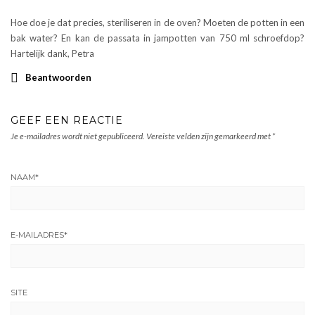
Hoe doe je dat precies, steriliseren in de oven? Moeten de potten in een
bak water? En kan de passata in jampotten van 750 ml schroefdop?
Hartelijk dank, Petra
Beantwoorden
GEEF EEN REACTIE
Je e-mailadres wordt niet gepubliceerd.
Vereiste velden zijn gemarkeerd met
*
NAAM
*
E-MAILADRES
*
SITE