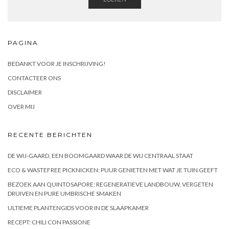
PAGINA
BEDANKT VOOR JE INSCHRIJVING!
CONTACTEER ONS
DISCLAIMER
OVER MIJ
RECENTE BERICHTEN
DE WIJ-GAARD, EEN BOOMGAARD WAAR DE WIJ CENTRAAL STAAT
ECO & WASTEFREE PICKNICKEN: PUUR GENIETEN MET WAT JE TUIN GEEFT
BEZOEK AAN QUINTOSAPORE: REGENERATIEVE LANDBOUW, VERGETEN
DRUIVEN EN PURE UMBRISCHE SMAKEN
ULTIEME PLANTENGIDS VOOR IN DE SLAAPKAMER
RECEPT: CHILI CON PASSIONE