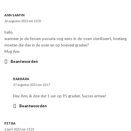
ANN SAMYN
26 augustus 2021 om 13:35
hallo,
wanneer je de fessen passata nog eens in de oven steriliseert, hoelang
moeten die dan in de oven en op hoeveel graden?
Mvg Ann
Beantwoorden
BARBARA
27 augustus 2021 om 10:17
Hey Ann, ik doe dat 1 uur op 95 graden. Succes ermee!
Beantwoorden
PETRA
2 april 2022 om 13:23