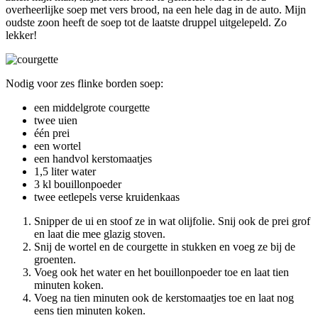
overheerlijke soep met vers brood, na een hele dag in de auto. Mijn
oudste zoon heeft de soep tot de laatste druppel uitgelepeld. Zo
lekker!
Nodig voor zes flinke borden soep:
een middelgrote courgette
twee uien
één prei
een wortel
een handvol kerstomaatjes
1,5 liter water
3 kl bouillonpoeder
twee eetlepels verse kruidenkaas
Snipper de ui en stoof ze in wat olijfolie. Snij ook de prei grof
en laat die mee glazig stoven.
Snij de wortel en de courgette in stukken en voeg ze bij de
groenten.
Voeg ook het water en het bouillonpoeder toe en laat tien
minuten koken.
Voeg na tien minuten ook de kerstomaatjes toe en laat nog
eens tien minuten koken.