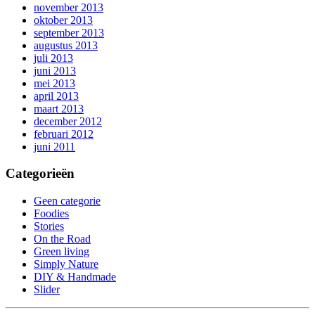
november 2013
oktober 2013
september 2013
augustus 2013
juli 2013
juni 2013
mei 2013
april 2013
maart 2013
december 2012
februari 2012
juni 2011
Categorieën
Geen categorie
Foodies
Stories
On the Road
Green living
Simply Nature
DIY & Handmade
Slider