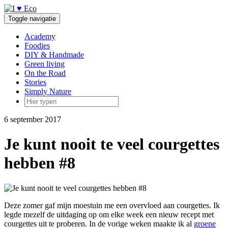
Doorgaan
naar
Toggle navigatie
inhoud
Academy
Foodies
DIY & Handmade
Green living
On the Road
Stories
Simply Nature
6 september 2017
Je kunt nooit te veel courgettes
hebben #8
Deze zomer gaf mijn moestuin me een overvloed aan courgettes. Ik
legde mezelf de uitdaging op om elke week een nieuw recept met
courgettes uit te proberen. In de vorige weken maakte ik al
groene