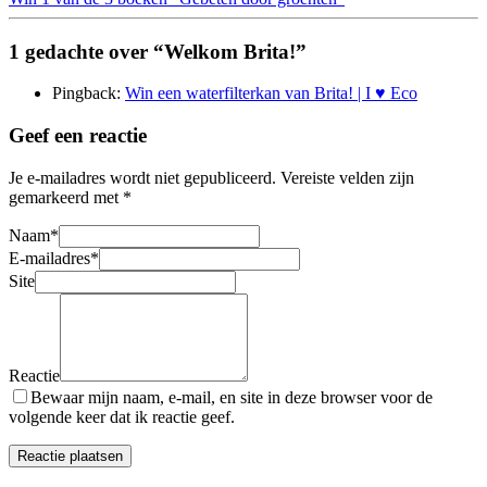
1 gedachte over “Welkom Brita!”
Pingback:
Win een waterfilterkan van Brita! | I ♥ Eco
Geef een reactie
Je e-mailadres wordt niet gepubliceerd.
Vereiste velden zijn
gemarkeerd met
*
Naam
*
E-mailadres
*
Site
Reactie
Bewaar mijn naam, e-mail, en site in deze browser voor de
volgende keer dat ik reactie geef.