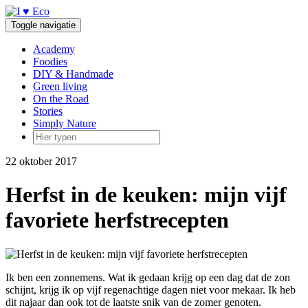
Doorgaan
naar
Toggle navigatie
inhoud
Academy
Foodies
DIY & Handmade
Green living
On the Road
Stories
Simply Nature
22 oktober 2017
Herfst in de keuken: mijn vijf
favoriete herfstrecepten
Ik ben een zonnemens. Wat ik gedaan krijg op een dag dat de zon
schijnt, krijg ik op vijf regenachtige dagen niet voor mekaar. Ik heb
dit najaar dan ook tot de laatste snik van de zomer genoten.