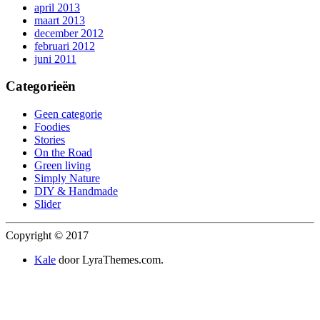
april 2013
maart 2013
december 2012
februari 2012
juni 2011
Categorieën
Geen categorie
Foodies
Stories
On the Road
Green living
Simply Nature
DIY & Handmade
Slider
Copyright © 2017
Kale
door LyraThemes.com.