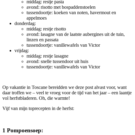
middag: restje pasta
avond: risotto met bospaddenstoelen
tussendoortje: koeken van noten, havermout en
appelmoes
donderdag:
middag: restje risotto
avond: lasagne van de laatste aubergines uit de tuin,
linzen en passata
tussendoortje: vanillewafels van Victor
vrijdag:
middag: restje lasagne
avond: snelle tussendoor uit huis
tussendoortje: vanillewafels van Victor
Op vakantie in Toscane bereidden we deze post alvast voor, want
daar troffen we – veel te vroeg voor de tijd van het jaar – een laantje
vol herfstbladeren. Oh, die warmte!
Vijf van mijn toprecepten in de herfst:
1 Pompoensoep: