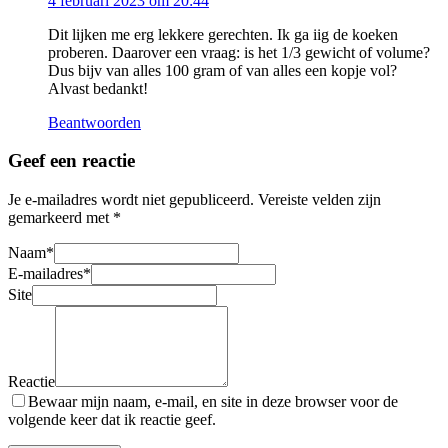
4 februari 2023 om 20:44
Dit lijken me erg lekkere gerechten. Ik ga iig de koeken
proberen. Daarover een vraag: is het 1/3 gewicht of volume?
Dus bijv van alles 100 gram of van alles een kopje vol?
Alvast bedankt!
Beantwoorden
Geef een reactie
Je e-mailadres wordt niet gepubliceerd.
Vereiste velden zijn
gemarkeerd met
*
Naam
*
E-mailadres
*
Site
Reactie
Bewaar mijn naam, e-mail, en site in deze browser voor de
volgende keer dat ik reactie geef.