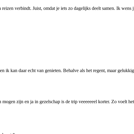
eizen verbindt. Juist, omdat je iets zo dagelijks deelt samen. Ik wens j
en ik kan daar echt van genieten. Behalve als het regent, maar gelukkig
 mogen zijn en ja in gezelschap is de trip veeeeeeel korter. Zo voelt het