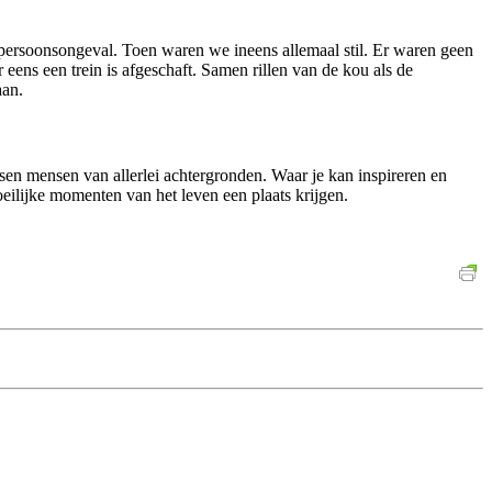
n persoonsongeval. Toen waren we ineens allemaal stil. Er waren geen
ens een trein is afgeschaft. Samen rillen van de kou als de
aan.
ssen mensen van allerlei achtergronden. Waar je kan inspireren en
ilijke momenten van het leven een plaats krijgen.