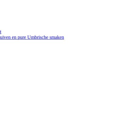
t
druiven en pure Umbrische smaken