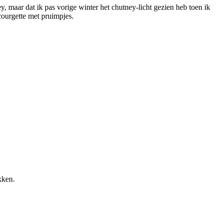
, maar dat ik pas vorige winter het chutney-licht gezien heb toen ik
courgette met pruimpjes.
kken.