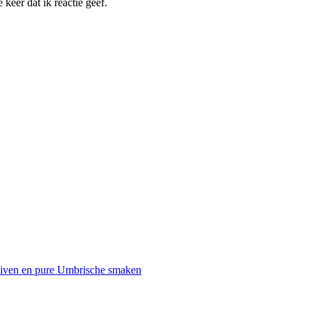
keer dat ik reactie geef.
uiven en pure Umbrische smaken