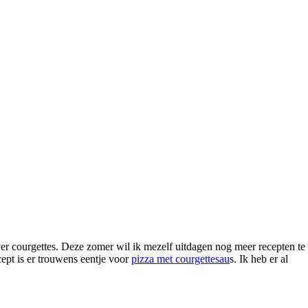
er courgettes. Deze zomer wil ik mezelf uitdagen nog meer recepten te
ept is er trouwens eentje voor
pizza met courgettesau
s. Ik heb er al