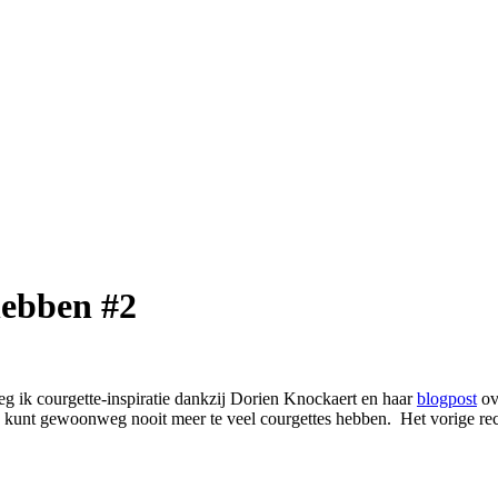
 hebben #2
eeg ik courgette-inspiratie dankzij Dorien Knockaert en haar
blogpost
ov
e kunt gewoonweg nooit meer te veel courgettes hebben. Het vorige rec