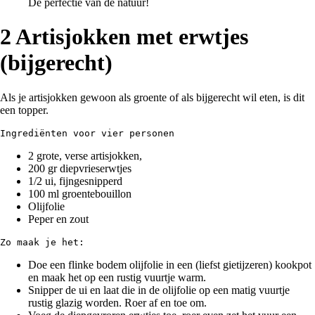
De perfectie van de natuur!
2 Artisjokken met erwtjes
(bijgerecht)
Als je artisjokken gewoon als groente of als bijgerecht wil eten, is dit
een topper.
Ingrediënten voor vier personen
2 grote, verse artisjokken,
200 gr diepvrieserwtjes
1/2 ui, fijngesnipperd
100 ml groentebouillon
Olijfolie
Peper en zout
Zo maak je het:
Doe een flinke bodem olijfolie in een (liefst gietijzeren) kookpot
en maak het op een rustig vuurtje warm.
Snipper de ui en laat die in de olijfolie op een matig vuurtje
rustig glazig worden. Roer af en toe om.