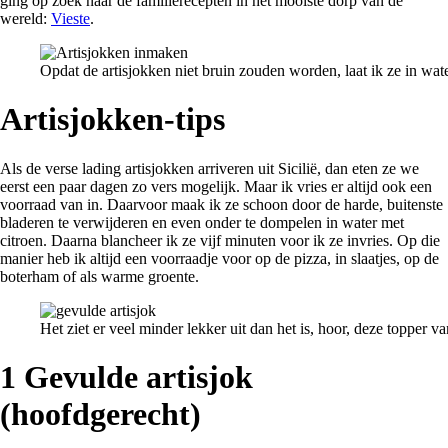
ging op zoek naar de familierecepten in het mooiste dorp van de
wereld:
Vieste
.
Opdat de artisjokken niet bruin zouden worden, laat ik ze in wate
Artisjokken-tips
Als de verse lading artisjokken arriveren uit Sicilië, dan eten ze we
eerst een paar dagen zo vers mogelijk. Maar ik vries er altijd ook een
voorraad van in. Daarvoor maak ik ze schoon door de harde, buitenste
bladeren te verwijderen en even onder te dompelen in water met
citroen. Daarna blancheer ik ze vijf minuten voor ik ze invries. Op die
manier heb ik altijd een voorraadje voor op de pizza, in slaatjes, op de
boterham of als warme groente.
Het ziet er veel minder lekker uit dan het is, hoor, deze topper v
1 Gevulde artisjok
(hoofdgerecht)