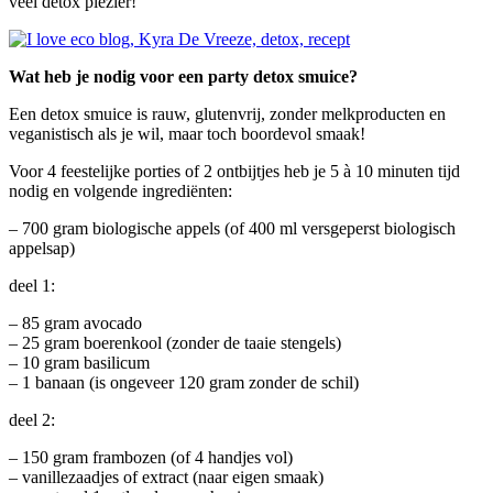
veel detox plezier!
Wat heb je nodig voor een party detox smuice?
Een detox smuice is rauw, glutenvrij, zonder melkproducten en
veganistisch als je wil, maar toch boordevol smaak!
Voor 4 feestelijke porties of 2 ontbijtjes heb je 5 à 10 minuten tijd
nodig en volgende ingrediënten:
– 700 gram biologische appels (of 400 ml versgeperst biologisch
appelsap)
deel 1:
– 85 gram avocado
– 25 gram boerenkool (zonder de taaie stengels)
– 10 gram basilicum
– 1 banaan (is ongeveer 120 gram zonder de schil)
deel 2:
– 150 gram frambozen (of 4 handjes vol)
– vanillezaadjes of extract (naar eigen smaak)