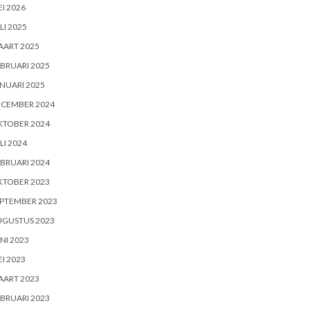
I 2026
LI 2025
AART 2025
BRUARI 2025
NUARI 2025
ECEMBER 2024
KTOBER 2024
LI 2024
BRUARI 2024
KTOBER 2023
PTEMBER 2023
UGUSTUS 2023
NI 2023
I 2023
AART 2023
BRUARI 2023