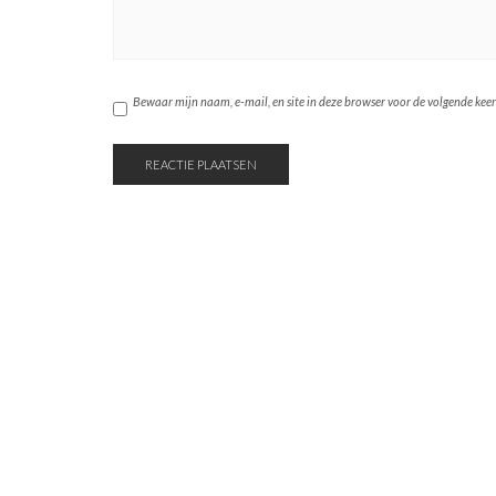
Bewaar mijn naam, e-mail, en site in deze browser voor de volgende keer d