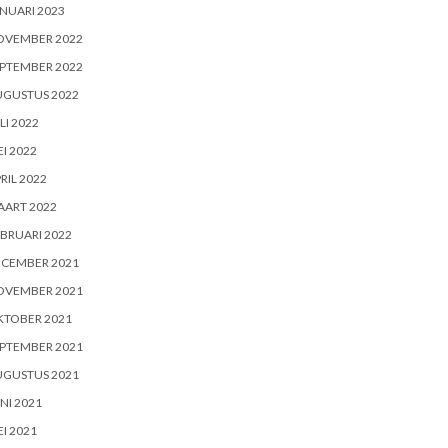
NUARI 2023
OVEMBER 2022
PTEMBER 2022
UGUSTUS 2022
LI 2022
I 2022
RIL 2022
AART 2022
BRUARI 2022
ECEMBER 2021
OVEMBER 2021
KTOBER 2021
PTEMBER 2021
UGUSTUS 2021
NI 2021
I 2021