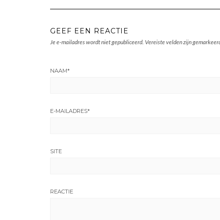
GEEF EEN REACTIE
Je e-mailadres wordt niet gepubliceerd.
Vereiste velden zijn gemarkee
NAAM
*
E-MAILADRES
*
SITE
REACTIE