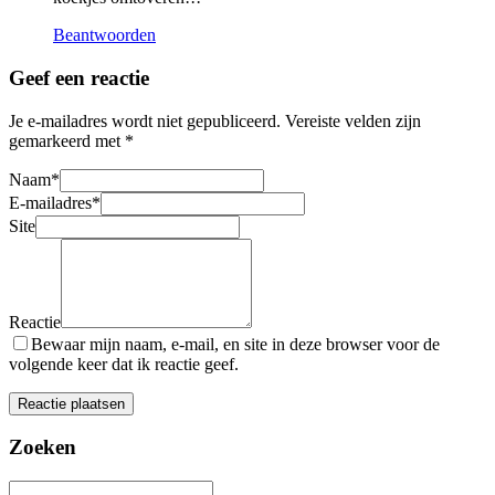
Beantwoorden
Geef een reactie
Je e-mailadres wordt niet gepubliceerd.
Vereiste velden zijn
gemarkeerd met
*
Naam
*
E-mailadres
*
Site
Reactie
Bewaar mijn naam, e-mail, en site in deze browser voor de
volgende keer dat ik reactie geef.
Zoeken