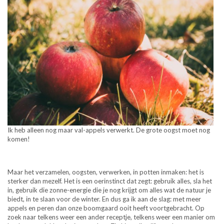
Ik heb alleen nog maar val-appels verwerkt. De grote oogst moet nog
komen!
Maar het verzamelen, oogsten, verwerken, in potten inmaken: het is
sterker dan mezelf. Het is een oerinstinct dat zegt: gebruik alles, sla het
in, gebruik die zonne-energie die je nog krijgt om alles wat de natuur je
biedt, in te slaan voor de winter. En dus ga ik aan de slag: met meer
appels en peren dan onze boomgaard ooit heeft voortgebracht. Op
zoek naar telkens weer een ander receptje, telkens weer een manier om