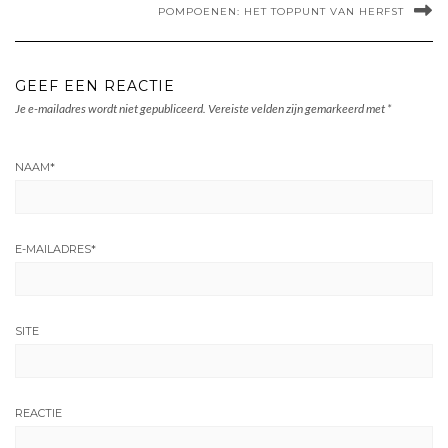
POMPOENEN: HET TOPPUNT VAN HERFST
GEEF EEN REACTIE
Je e-mailadres wordt niet gepubliceerd.
Vereiste velden zijn gemarkeerd met
*
NAAM
*
E-MAILADRES
*
SITE
REACTIE