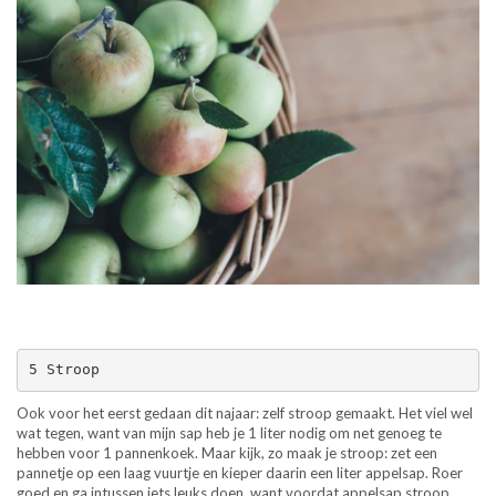
5 Stroop
Ook voor het eerst gedaan dit najaar: zelf stroop gemaakt. Het viel wel
wat tegen, want van mijn sap heb je 1 liter nodig om net genoeg te
hebben voor 1 pannenkoek. Maar kijk, zo maak je stroop: zet een
pannetje op een laag vuurtje en kieper daarin een liter appelsap. Roer
goed en ga intussen iets leuks doen, want voordat appelsap stroop