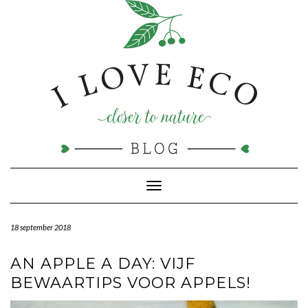
Doorgaan
naar
inhoud
Toggle navigatie
18 september 2018
AN APPLE A DAY: VIJF
BEWAARTIPS VOOR APPELS!