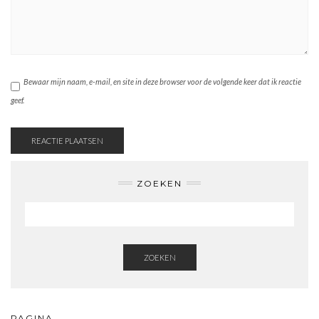
Bewaar mijn naam, e-mail, en site in deze browser voor de volgende keer dat ik reactie
geef.
ZOEKEN
ZOEKEN
PAGINA