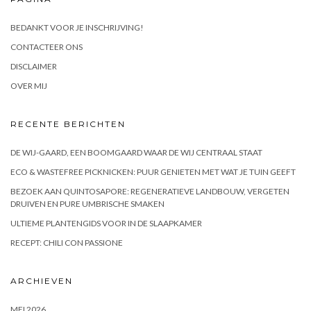
BEDANKT VOOR JE INSCHRIJVING!
CONTACTEER ONS
DISCLAIMER
OVER MIJ
RECENTE BERICHTEN
DE WIJ-GAARD, EEN BOOMGAARD WAAR DE WIJ CENTRAAL STAAT
ECO & WASTEFREE PICKNICKEN: PUUR GENIETEN MET WAT JE TUIN GEEFT
BEZOEK AAN QUINTOSAPORE: REGENERATIEVE LANDBOUW, VERGETEN
DRUIVEN EN PURE UMBRISCHE SMAKEN
ULTIEME PLANTENGIDS VOOR IN DE SLAAPKAMER
RECEPT: CHILI CON PASSIONE
ARCHIEVEN
MEI 2026