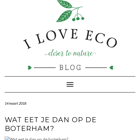
Doorgaan
naar
inhoud
Toggle navigatie
14 maart 2018
WAT EET JE DAN OP DE
BOTERHAM?