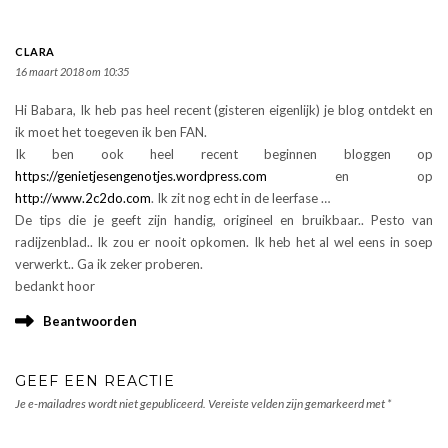
CLARA
16 maart 2018 om 10:35
Hi Babara, Ik heb pas heel recent (gisteren eigenlijk) je blog ontdekt en
ik moet het toegeven ik ben FAN.
Ik ben ook heel recent beginnen bloggen op
https://genietjesengenotjes.wordpress.com
en op
http://www.2c2do.com
. Ik zit nog echt in de leerfase …
De tips die je geeft zijn handig, origineel en bruikbaar.. Pesto van
radijzenblad.. Ik zou er nooit opkomen. Ik heb het al wel eens in soep
verwerkt.. Ga ik zeker proberen.
bedankt hoor
Beantwoorden
GEEF EEN REACTIE
Je e-mailadres wordt niet gepubliceerd.
Vereiste velden zijn gemarkeerd met
*