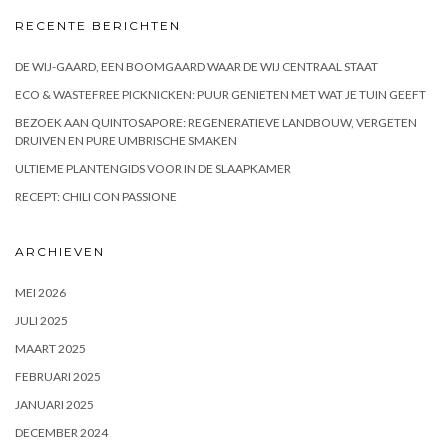
RECENTE BERICHTEN
DE WIJ-GAARD, EEN BOOMGAARD WAAR DE WIJ CENTRAAL STAAT
ECO & WASTEFREE PICKNICKEN: PUUR GENIETEN MET WAT JE TUIN GEEFT
BEZOEK AAN QUINTOSAPORE: REGENERATIEVE LANDBOUW, VERGETEN
DRUIVEN EN PURE UMBRISCHE SMAKEN
ULTIEME PLANTENGIDS VOOR IN DE SLAAPKAMER
RECEPT: CHILI CON PASSIONE
ARCHIEVEN
MEI 2026
JULI 2025
MAART 2025
FEBRUARI 2025
JANUARI 2025
DECEMBER 2024