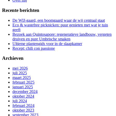
Over mij
Recente berichten
De WIJ-gaard, een boomgaard waar de wij centraal staat
Eco & wastefree picknicken: puur genieten met wat je tuin
geeft
Bezoek aan Quintosapore: regeneratieve landbouw, vergeten
druiven en pure Umbrische smaken
Ultieme plantengids voor in de slaapkamer
Recept: chili con passione
Archieven
mei 2026
juli 2025
maart 2025
februari 2025
januari 2025
december 2024
oktober 2024
juli 2024
februari 2024
oktober 2023
september 2023